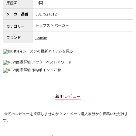
原産国
中国
メーカー品番
0817527012
トップス
パーカー
カテゴリー
ブランド
jouetie
着用レビュー
最初のレビューを投稿しませんか？マイページ購入履歴から投稿いただけま
評
す。
価
値
な