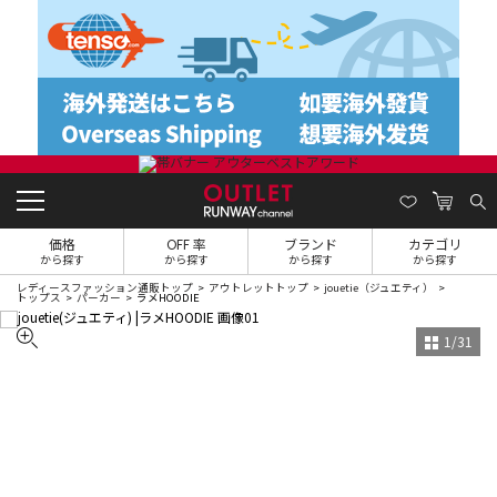
価格
OFF 率
ブランド
カテゴリ
から探す
から探す
から探す
から探す
レディースファッション通販トップ
アウトレットトップ
jouetie（ジュエティ）
トップス
パーカー
ラメHOODIE
1
/
31