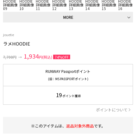
MORE
jouetie
ラメHOODIE
1,934
7,700円
→
円(税込)
74%OFF
RUNWAY Passportポイント
(旧：MS PASSPORTポイント)
19
ポイント獲得
ポイントについて
※このアイテムは、
返品対象外商品
です。