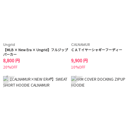
Ungrid
CALNAMUR
【MLB × New Era × Ungrid】フルジップ
ＣＡＴイヤーシャギーフーディー
パーカー
8,800 円
9,900 円
20%OFF
10%OFF
3
4