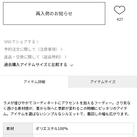
再入荷のお知らせ
427
SNSでシェアする
予約注文に関して（注意事項）
返品・交換に関して（返品特約）
過去購入アイテムサイズと比較する
アイテム詳細
アイテムサイズ
ラメが煌びやかでコーディネートにアクセントを加えるフーディー。さり気な
く透ける素材感が、夏から秋へと季節が変わるこの時期にピッタリのアイテ
ム。アイテムを選ばないシンプルなシルエットで、着回しの幅も広がります。
素材
ポリエステル100%