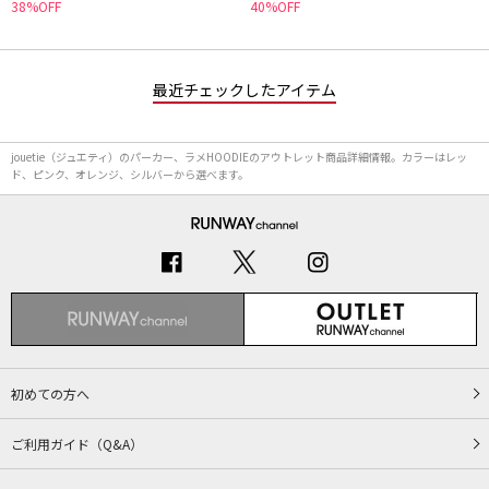
38%OFF
40%OFF
最近チェックしたアイテム
jouetie（ジュエティ）のパーカー、ラメHOODIEのアウトレット商品詳細情報。カラーはレッ
ド、ピンク、オレンジ、シルバーから選べます。
初めての方へ
ご利用ガイド（Q&A）