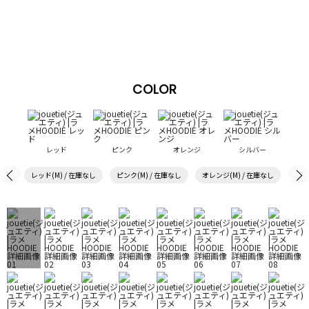
COLOR
レッド
ピンク
オレンジ
シルバー
レッド(M) / 在庫なし
ピンク(M) / 在庫なし
オレンジ(M) / 在庫なし
シル