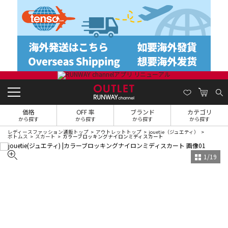
価格
OFF 率
ブランド
カテゴリ
から探す
から探す
から探す
から探す
レディースファッション通販トップ
アウトレットトップ
jouetie（ジュエティ）
ボトムス
スカート
カラーブロッキングナイロンミディスカート
1
/
19