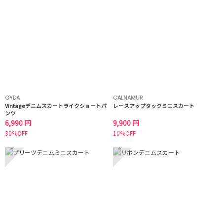
GYDA
CALNAMUR
Vintageデニムスカートライクショートパ
レースアップタックミニスカート
ンツ
6,990 円
9,900 円
30%OFF
10%OFF
5
6