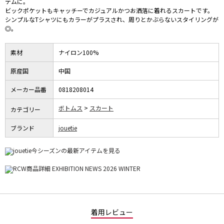
テムに。
ビックポケットもキャッチーでカジュアルかつお洒落に着れるスカートです。
シンプルなTシャツにもカラーがプラスされ、周りとかぶらないスタイリングが
◎。
素材
ナイロン100%
原産国
中国
メーカー品番
0818208014
ボトムス
スカート
カテゴリー
ブランド
jouetie
着用レビュー