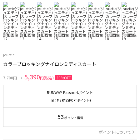
jouetie
カラーブロッキングナイロンミディスカート
5,390
7,700円
→
円(税込)
30%OFF
RUNWAY Passportポイント
(旧：MS PASSPORTポイント)
53
ポイント獲得
ポイントについて