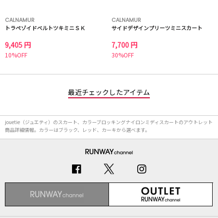
CALNAMUR
CALNAMUR
トラペゾイドベルトツキミニＳＫ
サイドデザインプリーツミニスカート
9,405 円
7,700 円
10%OFF
30%OFF
最近チェックしたアイテム
jouetie（ジュエティ）のスカート、カラーブロッキングナイロンミディスカートのアウトレット
商品詳細情報。カラーはブラック、レッド、カーキから選べます。