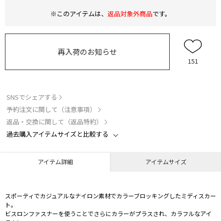
※このアイテムは、
返品対象外商品
です。
再入荷のお知らせ
151
SNSでシェアする
予約注文に関して（注意事項）
返品・交換に関して（返品特約）
過去購入アイテムサイズと比較する
アイテム詳細
アイテムサイズ
スポーティでカジュアルなナイロン素材でカラーブロッキングしたミディスカー
ト。
ビスロンファスナーを使うことでさらにカラーがプラスされ、カラフルなアイ