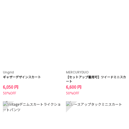
Ungrid
MERCURYDUO
ギャザーデザインスカート
【セットアップ着用可】ツイードミニスカ
ート
6,050 円
6,600 円
50%OFF
50%OFF
3
4