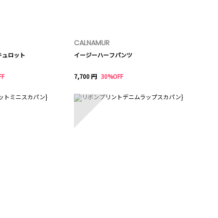
CALNAMUR
キュロット
イージーハーフパンツ
FF
7,700 円
30%OFF
10