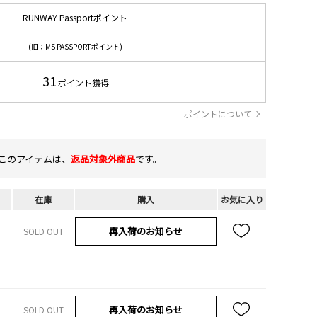
RUNWAY Passportポイント
(旧：MS PASSPORTポイント)
31
ポイント獲得
ポイントについて
このアイテムは、
返品対象外商品
です。
在庫
購入
お気に入り
再入荷のお知らせ
SOLD OUT
再入荷のお知らせ
SOLD OUT