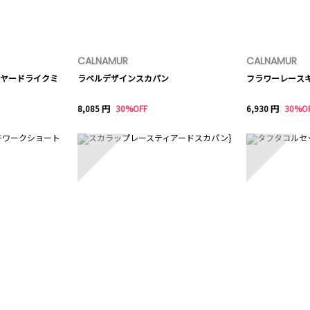
CALNAMUR
CALNAMUR
ヤードライクミ
ラベルデザインスカパン
フラワーレース
8,085 円
30%OFF
6,930 円
30%O
8
9