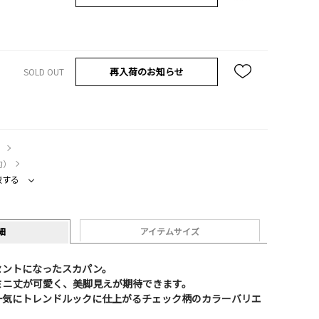
再入荷のお知らせ
SOLD OUT
）
約）
較する
細
アイテムサイズ
セントになったスカパン。
ミニ丈が可愛く、美脚見えが期待できます。
一気にトレンドルックに仕上がるチェック柄のカラーバリエ