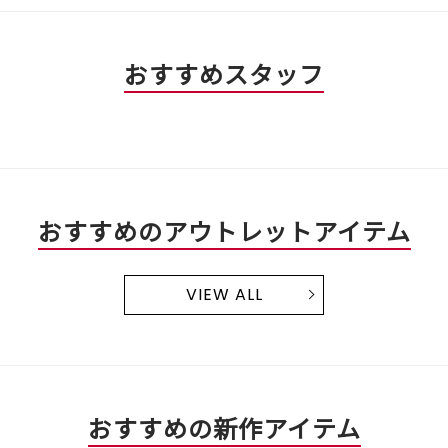
3
5
／
で
5
す。
おすすめスタッフ
で
す。
おすすめのアウトレットアイテム
VIEW ALL
おすすめの新作アイテム