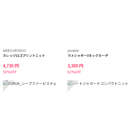
MERCURYDUO
jouetie
カレッジロゴプリントニット
ラメシャギーVネックカーデ
4,730 円
3,300 円
50%OFF
62%OFF
3
4