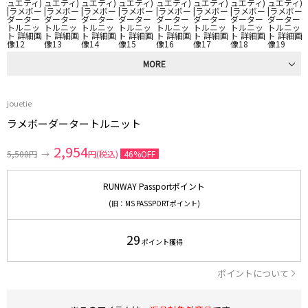
MORE
jouetie
ラメボーダータートルニット
2,954
5,500円
→
円(税込)
46%OFF
RUNWAY Passportポイント
(旧：MS PASSPORTポイント)
29
ポイント獲得
ポイントについて