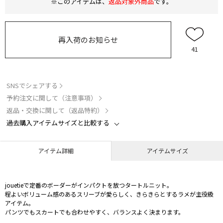
※このアイテムは、
返品対象外商品
です。
再入荷のお知らせ
41
SNSでシェアする
予約注文に関して（注意事項）
返品・交換に関して（返品特約）
過去購入アイテムサイズと比較する
アイテム詳細
アイテムサイズ
jouetieで定番のボーダーがインパクトを放つタートルニット。
程よいボリューム感のあるスリーブが愛らしく、きらきらとするラメが主役級
アイテム。
パンツでもスカートでも合わせやすく、バランスよく決まります。