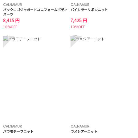
CALNAMUR
CALNAMUR
バックロゴジャガードユニフォームボディ
バイカラーリボンニット
スーツ
8,415 円
7,425 円
10%OFF
10%OFF
9
10
CALNAMUR
CALNAMUR
バラモチーフニット
ラメシアーニット