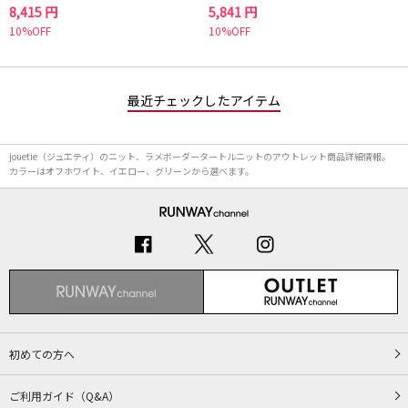
8,415 円
5,841 円
10%OFF
10%OFF
最近チェックしたアイテム
jouetie（ジュエティ）のニット、ラメボーダータートルニットのアウトレット商品詳細情報。
カラーはオフホワイト、イエロー、グリーンから選べます。
初めての方へ
ご利用ガイド（Q&A）