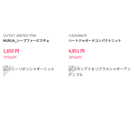
OUTLET LIMITED ITEM
CALNAMUR
MURUA_シープファービスチェ
ハートジャガードコンパクトニット
1,650 円
4,851 円
70%OFF
30%OFF
5
6