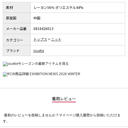
素材
レーヨン56％ ポリエステル44%
原産国
中国
メーカー品番
0818426013
トップス
ニット
カテゴリー
ブランド
jouetie
着用レビュー
最初のレビューを投稿しませんか？マイページ購入履歴から投稿いただけま
評
す。
価