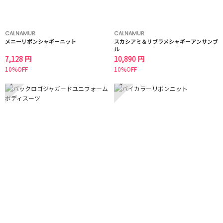
CALNAMUR
CALNAMUR
メニーリボンシャギーニット
スカシアミ＆リブラメシャギーアンサンブ
ル
7,128 円
10,890 円
10%OFF
10%OFF
7
8