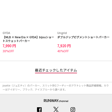
GYDA
Ungrid
【MLB × New Era × GYDA】bijouショー
ダブルジップピグメントショートパーカー
トスウェットパーカー
7,990 円
7,920 円
38%OFF
40%OFF
最近チェックしたアイテム
jouetie（ジュエティ）のパーカー、スリットBIGフーディーのアウトレット商品詳細情報。カラ
ーはアイボリー、ブラック、アイスブルーから選べます。