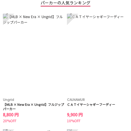
パーカーの人気ランキング
1
2
Ungrid
CALNAMUR
【MLB × New Era × Ungrid】フルジップ
ＣＡＴイヤーシャギーフーディー
パーカー
8,800 円
9,900 円
20%OFF
10%OFF
3
4