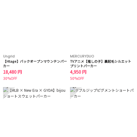
Ungrid
MERCURYDUO
【Htage】バックオープンマウンテンパー
TVアニメ【推しの子】裏起毛シルエット
カー
プリントパーカー
18,480 円
4,950 円
30%OFF
50%OFF
9
10