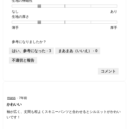
生地の伸縮性
1
の
地
個
評
の
なし
星
5
生
あり
は
価
透
生地の厚さ
1
の
地
な
は
け
個
評
の
し
あ
感,
薄手
星
5
生
厚手
は
価
伸
り
平
1
の
地
な
は
縮
均
個
評
の
し
あ
性,
的
参考になりましたか？
は
価
厚
り
平
な
薄
は
さ,
均
評
はい、参考になった ·
3
まあまあ（いいえ） ·
0
手
厚
平
的
価
不適切と報告
手
均
な
は
的
評
星
コメント
な
価
1
評
は
／
価
星
5
は
2
で
星
／
す。
星
mass
·
7年前
2
5
5
かわいい
／
で
／
5
す。
5
袖が広く、丈間も程よくスキニーパンツと合わせるとシルエットがかわい
で
個
いです！
す。
で
す。