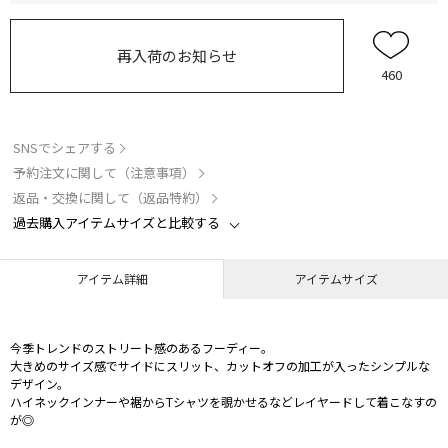
再入荷のお知らせ
460
SNSでシェアする
予約注文に関して（注意事項）
返品・交換に関して（返品特約）
過去購入アイテムサイズと比較する
アイテム詳細
アイテムサイズ
今季トレンドのストリート感のあるフーディー。
大きめのサイズ感でサイドにスリット、カットオフの加工が入ったシンプルな
デザイン。
ハイネックインナーや裾からTシャツを覗かせるなどレイヤードして着こなすの
が◎