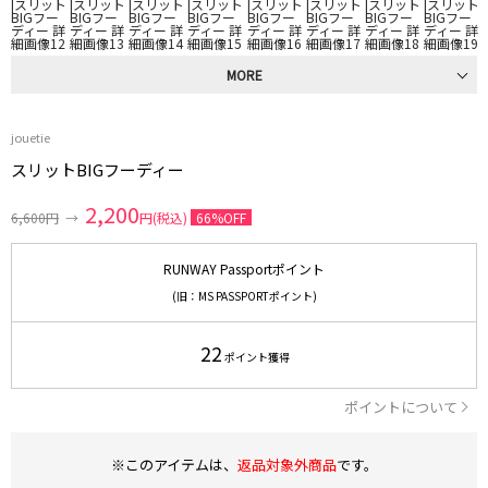
MORE
jouetie
スリットBIGフーディー
2,200
6,600円
→
円(税込)
66%OFF
RUNWAY Passportポイント
(旧：MS PASSPORTポイント)
22
ポイント獲得
ポイントについて
※このアイテムは、
返品対象外商品
です。