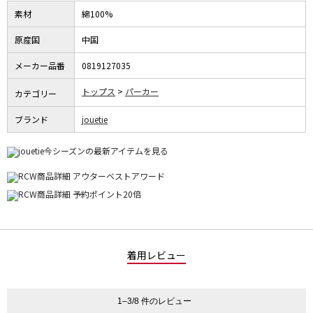
素材
綿100%
原産国
中国
メーカー品番
0819127035
トップス
パーカー
カテゴリー
ブランド
jouetie
着用レビュー
1–3/8 件のレビュー