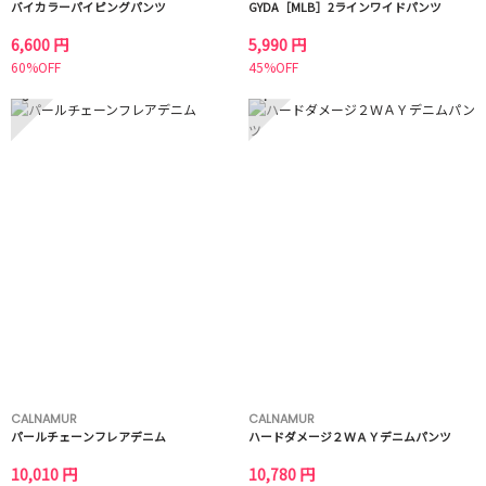
バイカラーパイピングパンツ
GYDA［MLB］2ラインワイドパンツ
6,600 円
5,990 円
60%OFF
45%OFF
3
4
CALNAMUR
CALNAMUR
パールチェーンフレアデニム
ハードダメージ２ＷＡＹデニムパンツ
10,010 円
10,780 円