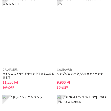
CALNAMUR
CALNAMUR
ハイウエストサイドラインＰＴ×ミニＳＫ
キングダム ハーツ / スウェットパンツ
ＳＥＴ
11,550 円
9,900 円
30%OFF
10%OFF
9
10