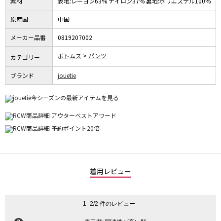
素材
表地:レーヨン63% ナイロン37% 裏地:ポリエステル100%
原産国
中国
メーカー品番
0819207002
ボトムス
パンツ
カテゴリー
ブランド
jouetie
着用レビュー
1–2/2 件のレビュー