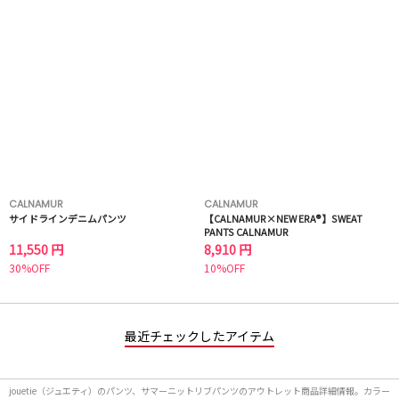
CALNAMUR
CALNAMUR
サイドラインデニムパンツ
【CALNAMUR×NEW ERA®】SWEAT
PANTS CALNAMUR
11,550 円
8,910 円
30%OFF
10%OFF
最近チェックしたアイテム
jouetie（ジュエティ）のパンツ、サマーニットリブパンツのアウトレット商品詳細情報。カラー