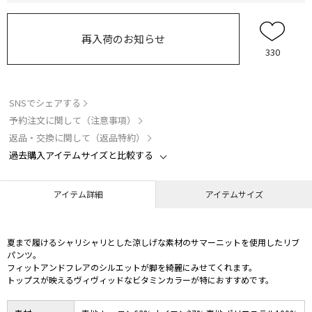
再入荷のお知らせ
330
SNSでシェアする
予約注文に関して（注意事項）
返品・交換に関して（返品特約）
過去購入アイテムサイズと比較する
アイテム詳細
アイテムサイズ
夏まで履けるシャリシャリとした涼しげな素材のサマーニットを使用したリブ
パンツ。
フィットアンドフレアのシルエットが脚を綺麗にみせてくれます。
トップスが映えるヴィヴィッドなビタミンカラーが特におすすめです。