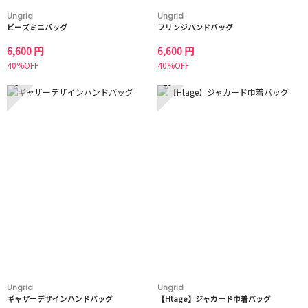
Ungrid
Ungrid
ビーズミニバッグ
フリンジハンドバッグ
6,600 円
6,600 円
40%OFF
40%OFF
9
10
Ungrid
Ungrid
ギャザーデザインハンドバッグ
【Htage】ジャカード巾着バッグ