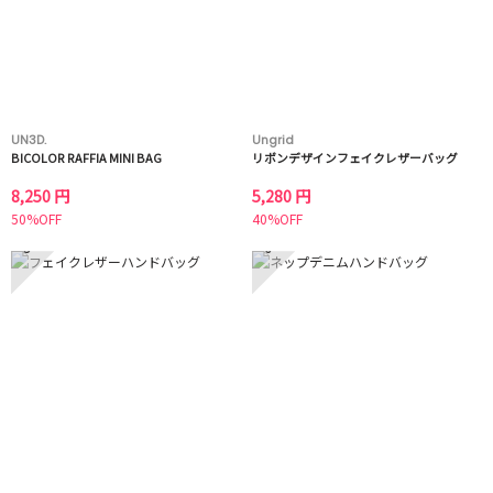
UN3D.
Ungrid
BICOLOR RAFFIA MINI BAG
リボンデザインフェイクレザーバッグ
8,250 円
5,280 円
50%OFF
40%OFF
5
6