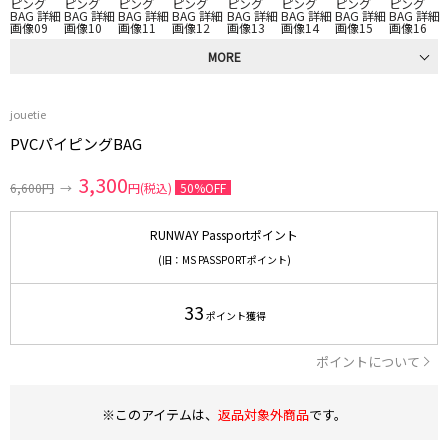
MORE
jouetie
PVCパイピングBAG
3,300
6,600円
→
円(税込)
50%OFF
RUNWAY Passportポイント
(旧：MS PASSPORTポイント)
33
ポイント獲得
ポイントについて
※このアイテムは、
返品対象外商品
です。