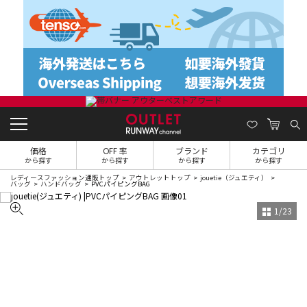
価格
OFF 率
ブランド
カテゴリ
から探す
から探す
から探す
から探す
レディースファッション通販トップ
アウトレットトップ
jouetie（ジュエティ）
バッグ
ハンドバッグ
PVCパイピングBAG
1
/
23