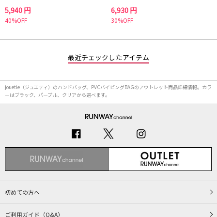
5,940 円
6,930 円
40%OFF
30%OFF
最近チェックしたアイテム
jouetie（ジュエティ）のハンドバッグ、PVCパイピングBAGのアウトレット商品詳細情報。カラ
ーはブラック、パープル、クリアから選べます。
初めての方へ
ご利用ガイド（Q&A）