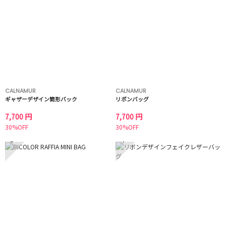
CALNAMUR
CALNAMUR
ギャザーデザイン筒形バック
リボンバッグ
7,700 円
7,700 円
30%OFF
30%OFF
3
4