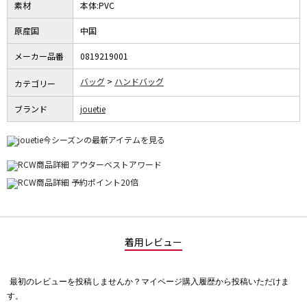
素材
本体:PVC
原産国
中国
メーカー品番
0819219001
バッグ
ハンドバッグ
カテゴリー
ブランド
jouetie
着用レビュー
最初のレビューを投稿しませんか？マイページ購入履歴から投稿いただけま
評
す。
価