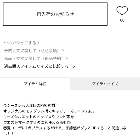
再入荷のお知らせ
66
SNSでシェアする
予約注文に関して（注意事項）
返品・交換に関して（返品特約）
過去購入アイテムサイズと比較する
アイテム詳細
アイテムサイズ
今シーズンも大注目のPVC素材。
オリジナルのモノグラム柄でキャッチーなアイテムに。
ルーズシルエットのトップスやワンピ等を
ウエストマークするのにも使える点も◎
春夏コーデに1点プラスするだけで、季節感がグッとUPすること間違いな
し！！