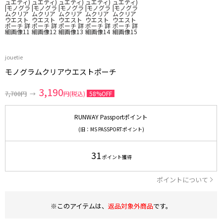
jouetie
モノグラムクリアウエストポーチ
3,190
7,700円
→
円(税込)
58%OFF
RUNWAY Passportポイント
(旧：MS PASSPORTポイント)
31
ポイント獲得
ポイントについて
※このアイテムは、
返品対象外商品
です。