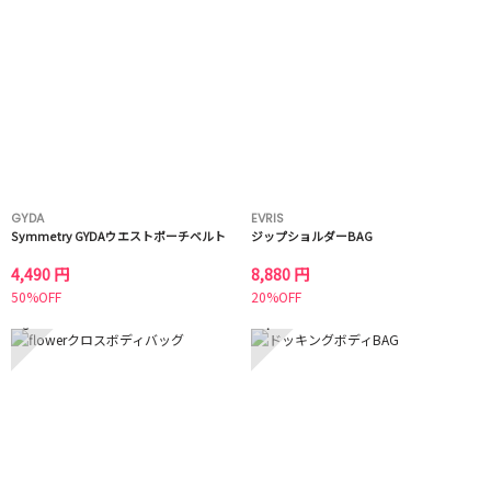
GYDA
EVRIS
Symmetry GYDAウエストポーチベルト
ジップショルダーBAG
4,490 円
8,880 円
50%OFF
20%OFF
3
4