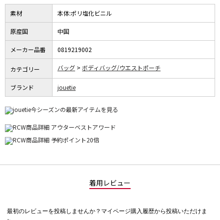
素材
本体:ポリ塩化ビニル
原産国
中国
メーカー品番
0819219002
バッグ
ボディバッグ/ウエストポーチ
カテゴリー
ブランド
jouetie
着用レビュー
最初のレビューを投稿しませんか？マイページ購入履歴から投稿いただけま
評