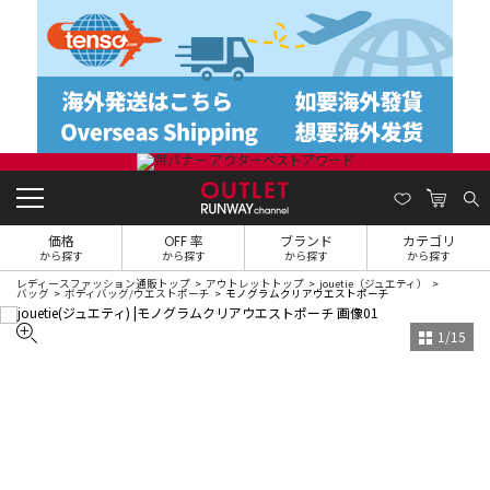
価格
OFF 率
ブランド
カテゴリ
から探す
から探す
から探す
から探す
レディースファッション通販トップ
アウトレットトップ
jouetie（ジュエティ）
バッグ
ボディバッグ/ウエストポーチ
モノグラムクリアウエストポーチ
1
/
15