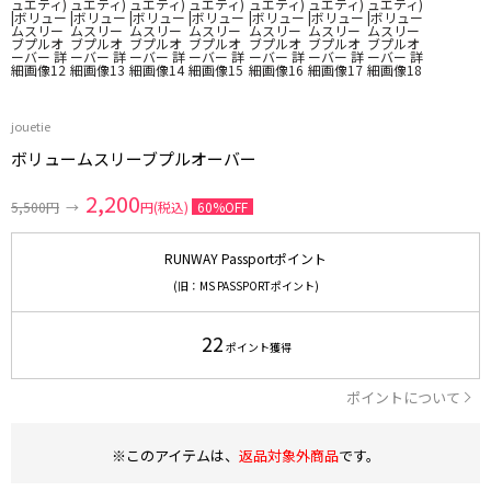
jouetie
ボリュームスリーブプルオーバー
2,200
5,500円
→
円(税込)
60%OFF
RUNWAY Passportポイント
(旧：MS PASSPORTポイント)
22
ポイント獲得
ポイントについて
※このアイテムは、
返品対象外商品
です。