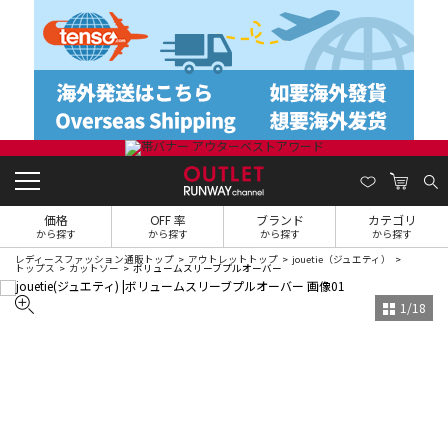
価格
OFF 率
ブランド
カテゴリ
から探す
から探す
から探す
から探す
レディースファッション通販トップ
アウトレットトップ
jouetie（ジュエティ）
トップス
カットソー
ボリュームスリーブプルオーバー
1
/
18