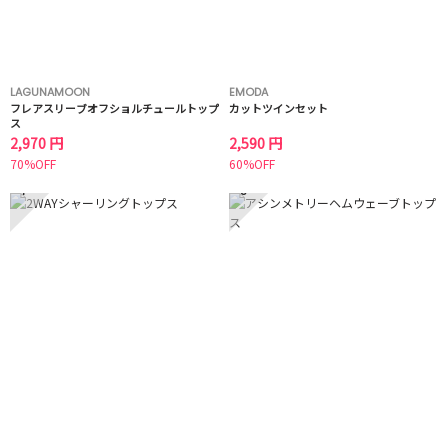
LAGUNAMOON
EMODA
フレアスリーブオフショルチュールトップ
カットツインセット
ス
2,970 円
2,590 円
70%OFF
60%OFF
7
8