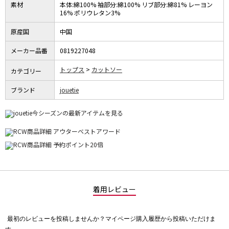
素材
本体:綿100% 袖部分:綿100% リブ部分:綿81% レーヨン
16% ポリウレタン3%
原産国
中国
メーカー品番
0819227048
トップス
カットソー
カテゴリー
ブランド
jouetie
着用レビュー
最初のレビューを投稿しませんか？マイページ購入履歴から投稿いただけま
評