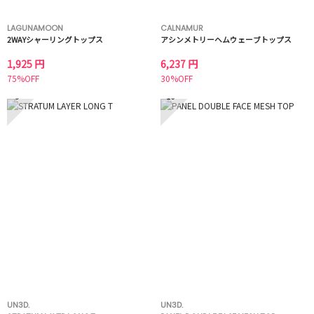
LAGUNAMOON
CALNAMUR
2WAYシャーリングトップス
アシンメトリーヘムウェーブトップス
1,925 円
6,237 円
75%OFF
30%OFF
9
10
UN3D.
UN3D.