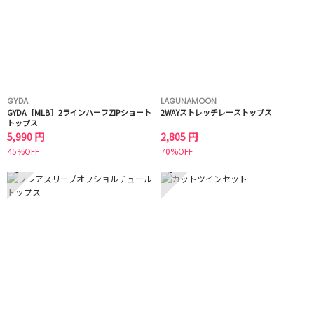
GYDA
LAGUNAMOON
GYDA［MLB］2ラインハーフZIPショート
2WAYストレッチレーストップス
トップス
5,990 円
2,805 円
45%OFF
70%OFF
5
6