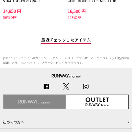
STRATUM LAYER LONG T
PANEL DOUBLE FACE MESH TOP
14,850 円
16,500 円
50%OFF
50%OFF
最近チェックしたアイテム
jouetie（ジュエティ）のカットソー、ボリュームスリーブプルオーバーのアウトレット商品詳細
情報。カラーはアイボリー、ブラック、ピンクから選べます。
初めての方へ