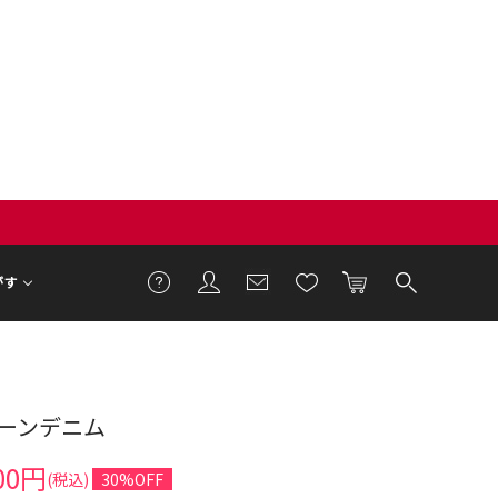
がす
ーンデニム
00円
(税込)
30%OFF