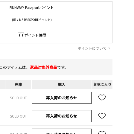
RUNWAY Passportポイント
(旧：MS PASSPORTポイント)
77
ポイント獲得
ポイントについて
このアイテムは、
返品対象外商品
です。
在庫
購入
お気に入り
再入荷のお知らせ
SOLD OUT
再入荷のお知らせ
SOLD OUT