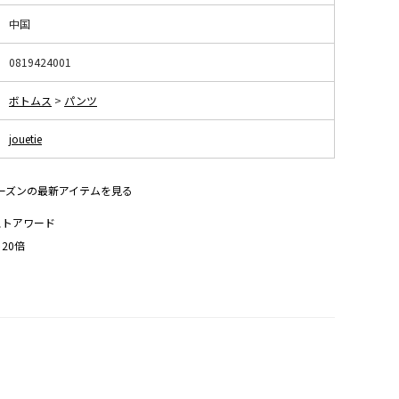
中国
0819424001
ボトムス
>
パンツ
jouetie