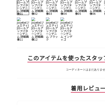
このアイテムを使ったスタッ
コーディネートはまだありま
着用レビュ