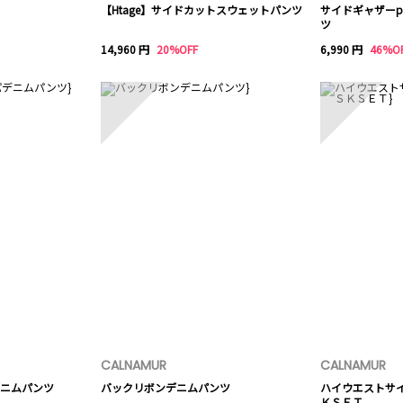
【Htage】サイドカットスウェットパンツ
サイドギャザーpigm
ツ
14,960 円
20%OFF
6,990 円
46%O
8
9
CALNAMUR
CALNAMUR
ニムパンツ
バックリボンデニムパンツ
ハイウエストサ
ＫＳＥＴ