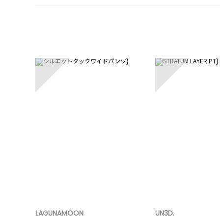
1
2
LAGUNAMOON
UN3D.