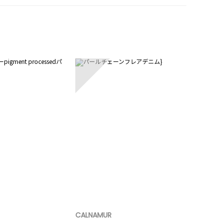
5
CALNAMUR