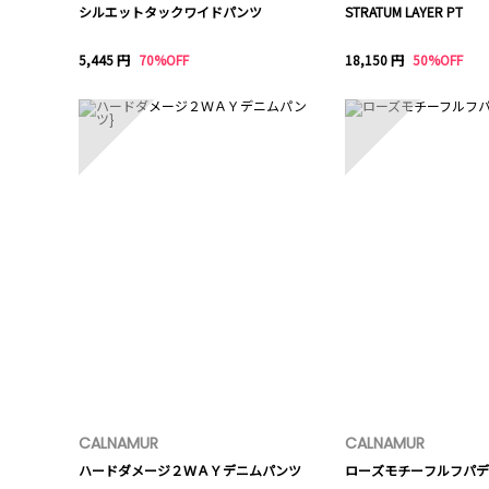
シルエットタックワイドパンツ
STRATUM LAYER PT
5,445 円
70%OFF
18,150 円
50%OFF
6
7
CALNAMUR
CALNAMUR
ハードダメージ２ＷＡＹデニムパンツ
ローズモチーフルフパデ