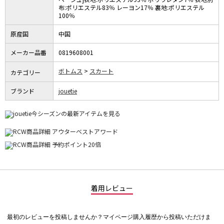
布:ポリエステル83％ レーヨン17％ 裏地:ポリエステル
100％
原産国
中国
メーカー品番
0819608001
ボトムス
スカート
カテゴリー
ブランド
jouetie
着用レビュー
最初のレビューを投稿しませんか？マイページ購入履歴から投稿いただけま
評