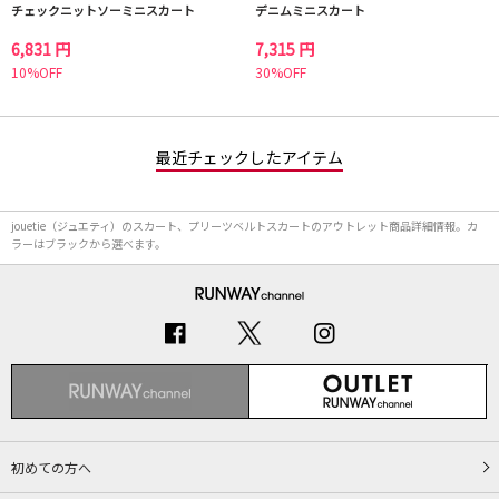
チェックニットソーミニスカート
デニムミニスカート
6,831 円
7,315 円
10%OFF
30%OFF
最近チェックしたアイテム
jouetie（ジュエティ）のスカート、プリーツベルトスカートのアウトレット商品詳細情報。カ
ラーはブラックから選べます。
初めての方へ