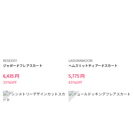
RESEXXY
LAGUNAMOON
ジャガードフレアスカート
ヘムスリットティアードスカート
6,435 円
5,775 円
35%OFF
65%OFF
3
4