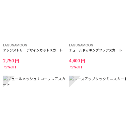
LAGUNAMOON
LAGUNAMOON
アシンメトリーデザインカットスカート
チュールドッキングフレアスカート
2,750 円
4,400 円
75%OFF
75%OFF
5
6