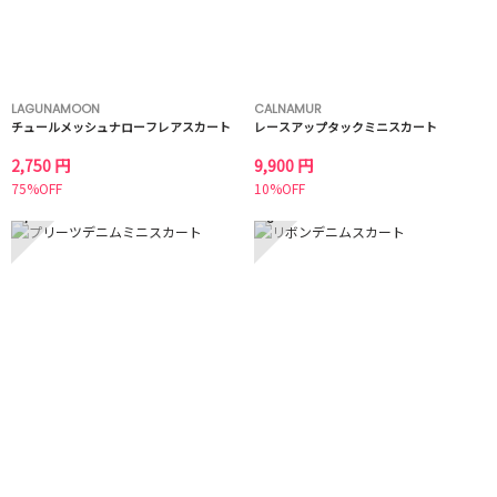
LAGUNAMOON
CALNAMUR
チュールメッシュナローフレアスカート
レースアップタックミニスカート
2,750 円
9,900 円
75%OFF
10%OFF
7
8