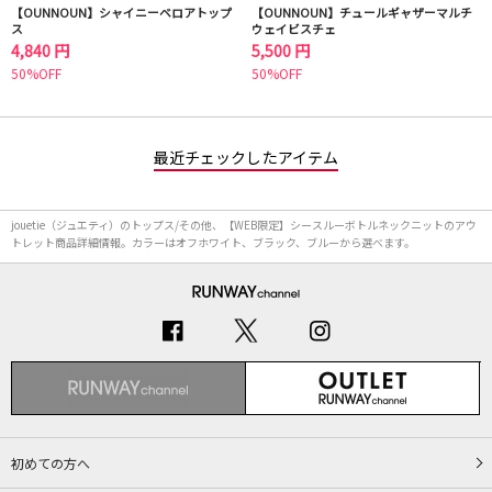
【OUNNOUN】シャイニーベロアトップ
【OUNNOUN】チュールギャザーマルチ
ス
ウェイビスチェ
4,840 円
5,500 円
50%OFF
50%OFF
最近チェックしたアイテム
jouetie（ジュエティ）のトップス/その他、【WEB限定】シースルーボトルネックニットのアウ
トレット商品詳細情報。カラーはオフホワイト、ブラック、ブルーから選べます。
初めての方へ