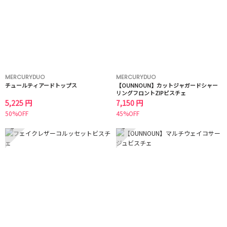
MERCURYDUO
MERCURYDUO
チュールティアードトップス
【OUNNOUN】カットジャガードシャー
リングフロントZIPビスチェ
5,225 円
7,150 円
50%OFF
45%OFF
5
6