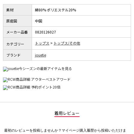
素材
綿80% ポリエステル20%
原産国
中国
メーカー品番
0820126027
トップス
トップス/その他
カテゴリー
ブランド
jouetie
着用レビュー
最初のレビューを投稿しませんか？マイページ購入履歴から投稿いただけま
評