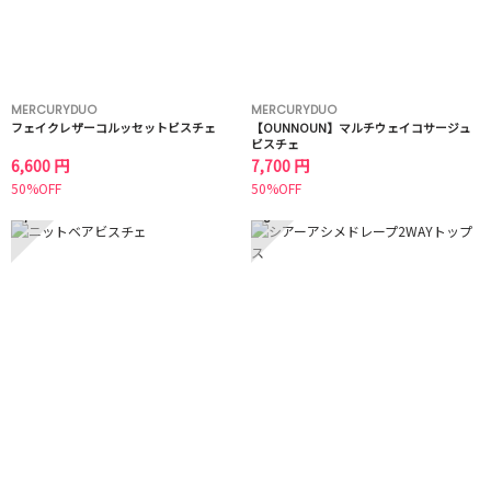
MERCURYDUO
MERCURYDUO
フェイクレザーコルッセットビスチェ
【OUNNOUN】マルチウェイコサージュ
ビスチェ
6,600 円
7,700 円
50%OFF
50%OFF
7
8