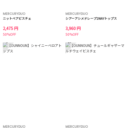
MERCURYDUO
MERCURYDUO
ニットベアビスチェ
シアーアシメドレープ2WAYトップス
2,475 円
3,960 円
50%OFF
50%OFF
9
10
MERCURYDUO
MERCURYDUO