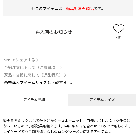
※このアイテムは、
返品対象外商品
です。
再入荷のお知らせ
461
SNSでシェアする
予約注文に関して（注意事項）
返品・交換に関して（返品特約）
過去購入アイテムサイズと比較する
アイテム詳細
アイテムサイズ
透明糸をミックスして仕上げたシースルーニット。首元がボトルネック仕様に
なっているので小顔効果も狙えます。中にキャミを合わせて1枚ではもちろん、
レイヤードでも活躍間違いなしのロングシーズン使えるアイテム♪