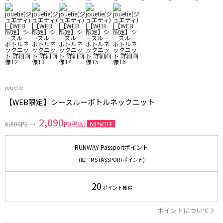
jouetie
【WEB限定】シースルーボトルネックニット
2,090
6,600円
→
円(税込)
68%OFF
RUNWAY Passportポイント
(旧：MS PASSPORTポイント)
20
ポイント獲得
ポイントについて