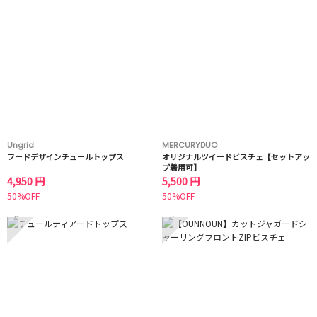
Ungrid
MERCURYDUO
フードデザインチュールトップス
オリジナルツイードビスチェ【セットアッ
プ着用可】
4,950 円
5,500 円
50%OFF
50%OFF
3
4