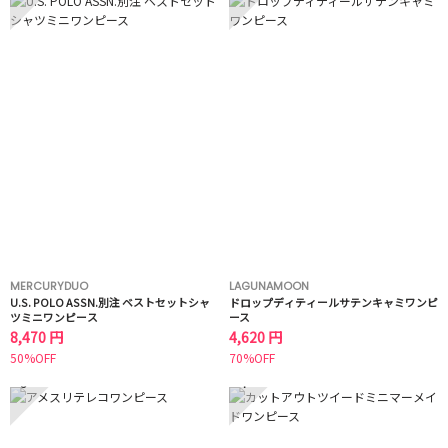
MERCURYDUO
LAGUNAMOON
U.S. POLO ASSN.別注 ベストセットシャ
ドロップディティールサテンキャミワンピ
ツミニワンピース
ース
8,470 円
4,620 円
50%OFF
70%OFF
3
4