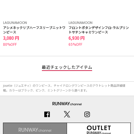
LAGUNAMOON
LAGUNAMOON
アシメネックリブハーフスリーブニットワ
フロントボタンデザインフロ-ラルプリン
ンピース
トサテンキャミワンピース
3,080 円
6,930 円
80%OFF
65%OFF
最近チェックしたアイテム
jouetie（ジュエティ）のワンピース、チャイナロングワンピースのアウトレット商品詳細情
報。カラーはブラック、ピンク、ミントグリーンから選べます。