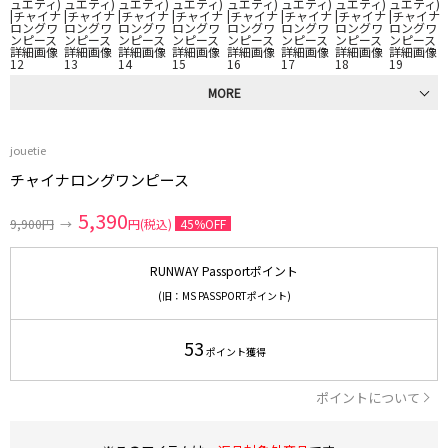
MORE
jouetie
チャイナロングワンピース
5,390
9,900円
→
円(税込)
45%OFF
RUNWAY Passportポイント
(旧：MS PASSPORTポイント)
53
ポイント獲得
ポイントについて