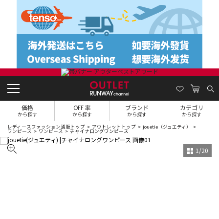
価格
OFF 率
ブランド
カテゴリ
から探す
から探す
から探す
から探す
レディースファッション通販トップ
アウトレットトップ
jouetie（ジュエティ）
ワンピース
ワンピース
チャイナロングワンピース
1
/
20