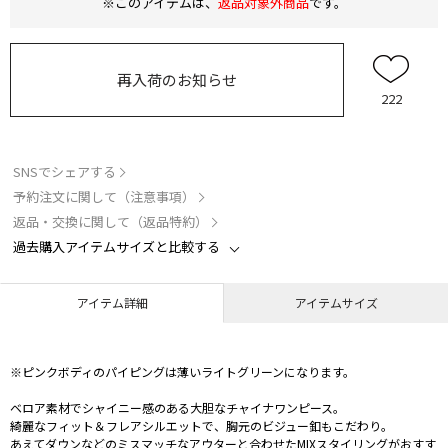
※このアイテムは、
返品対象外商品
です。
再入荷のお知らせ
222
SNSでシェアする
予約注文に関して（注意事項）
返品・交換に関して（返品特約）
過去購入アイテムサイズと比較する
アイテム詳細
アイテムサイズ
※ピンクボディのパイピングは薄いライトグリーンになります。
ベロア素材でシャイニー感のある大胆なチャイナワンピース。
綺麗なフィット＆フレアシルエットで、胸元のビジュー釦もこだわり。
あえてダウンなどのミスマッチなアウターと合わせたMIXスタイリングがおすす