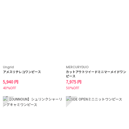
Ungrid
MERCURYDUO
アメスリテレコワンピース
カットアウトツイードミニマーメイドワン
ピース
5,940 円
7,975 円
40%OFF
50%OFF
5
6