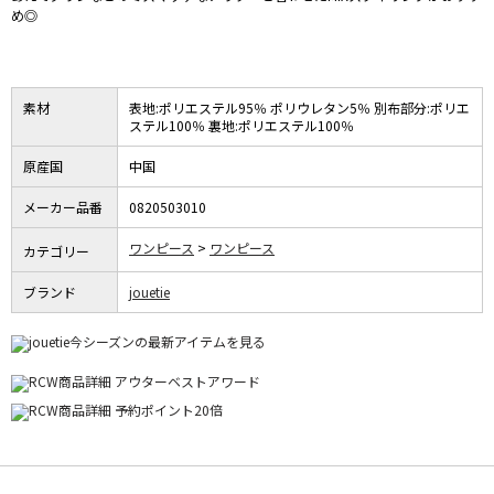
め◎
素材
表地:ポリエステル95％ ポリウレタン5％ 別布部分:ポリエ
ステル100％ 裏地:ポリエステル100％
原産国
中国
メーカー品番
0820503010
ワンピース
ワンピース
カテゴリー
ブランド
jouetie