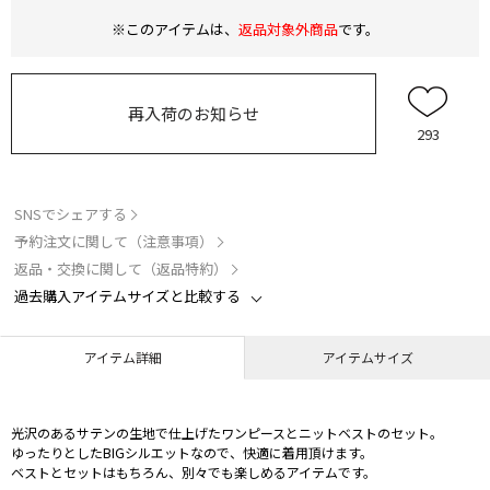
※このアイテムは、
返品対象外商品
です。
再入荷のお知らせ
293
SNSでシェアする
予約注文に関して（注意事項）
返品・交換に関して（返品特約）
過去購入アイテムサイズと比較する
アイテム詳細
アイテムサイズ
光沢のあるサテンの生地で仕上げたワンピースとニットベストのセット。
ゆったりとしたBIGシルエットなので、快適に着用頂けます。
ベストとセットはもちろん、別々でも楽しめるアイテムです。