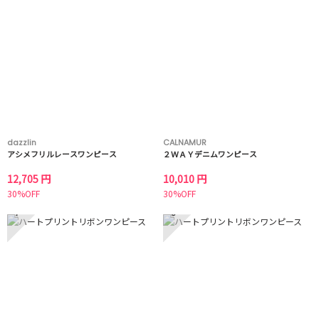
dazzlin
CALNAMUR
アシメフリルレースワンピース
２ＷＡＹデニムワンピース
12,705 円
10,010 円
30%OFF
30%OFF
7
8