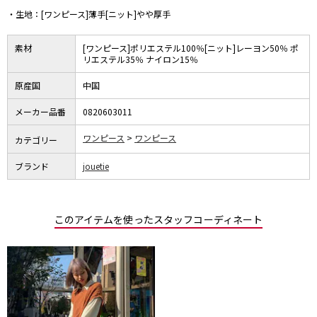
・生地：[ワンピース]薄手[ニット]やや厚手
素材
[ワンピース]ポリエステル100％[ニット]レーヨン50％ ポ
リエステル35％ ナイロン15％
原産国
中国
メーカー品番
0820603011
ワンピース
ワンピース
カテゴリー
ブランド
jouetie
このアイテムを使ったスタッフコーディネート