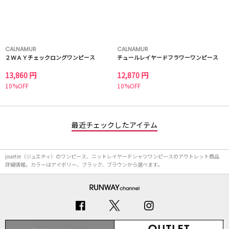
CALNAMUR
CALNAMUR
２ＷＡＹチェックロングワンピース
チュールレイヤードフラワーワンピース
13,860 円
12,870 円
10%OFF
10%OFF
最近チェックしたアイテム
jouetie（ジュエティ）のワンピース、ニットレイヤードシャツワンピースのアウトレット商品
詳細情報。カラーはアイボリー、ブラック、ブラウンから選べます。