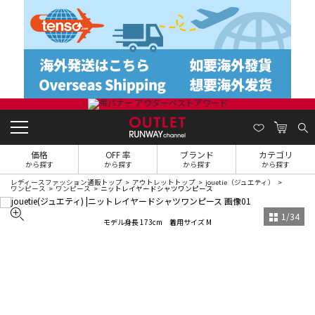
価格
OFF 率
ブランド
カテゴリ
から探す
から探す
から探す
から探す
レディースファッション通販トップ
アウトレットトップ
jouetie（ジュエティ）
ワンピース
ワンピース
ニットレイヤードシャツワンピース
1
/
34
モデル身長 173cm 着用サイズ M