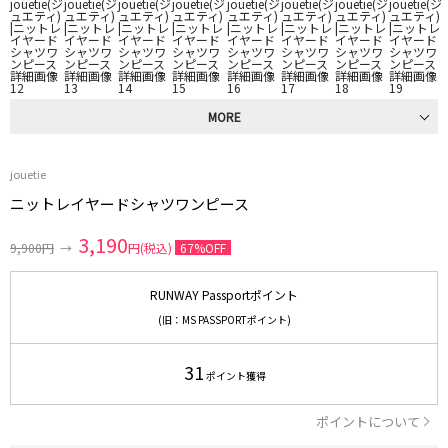
MORE
jouetie
ニットレイヤードシャツワンピース
3,190
9,900円
→
円(税込)
67%OFF
RUNWAY Passportポイント
(旧：MS PASSPORTポイント)
31
ポイント獲得
ポイントについて