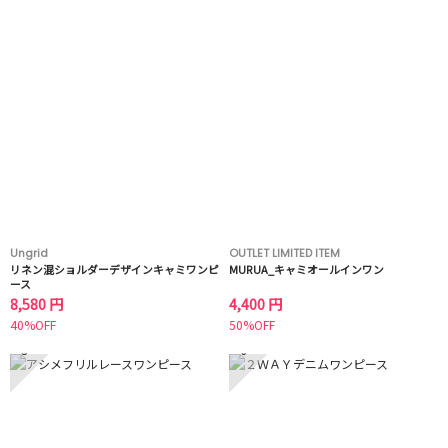
Ungrid
OUTLET LIMITED ITEM
リネン混ショルダーデザインキャミワンピ
MURUA_キャミオールインワン
ース
8,580 円
4,400 円
40%OFF
50%OFF
5
6