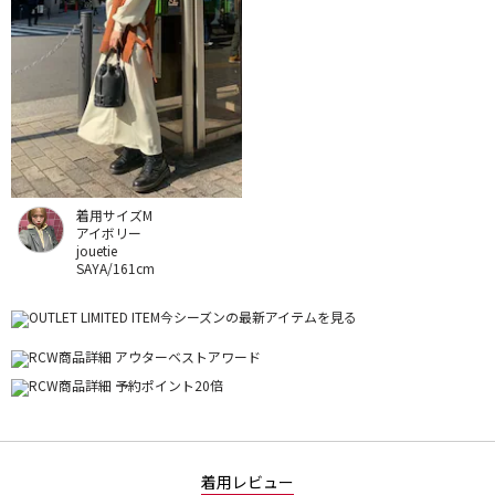
着用サイズM
アイボリー
jouetie
SAYA/161cm
着用レビュー