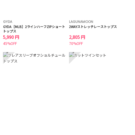
GYDA
LAGUNAMOON
GYDA［MLB］2ラインハーフZIPショート
2WAYストレッチレーストップス
トップス
5,990 円
2,805 円
45%OFF
70%OFF
5
6