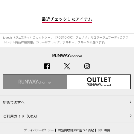
最近チェックしたアイテム
jouetie（ジュエティ）のカットソー、【POSTOKYO】フェノメナルコラージュフーディのアウ
トレット商品詳細情報。カラーはブラック、ボルドー、ブルーから選べます。
初めての方へ
ご利用ガイド（Q&A）
プライバシーポリシー
特定商取引法に基づく表記
会社概要