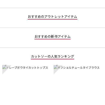
／
で
5
す。
で
おすすめのアウトレットアイテム
す。
おすすめの新作アイテム
カットソーの人気ランキング
1
2