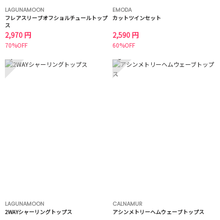
LAGUNAMOON
EMODA
フレアスリーブオフショルチュールトップ
カットツインセット
ス
2,970 円
2,590 円
70%OFF
60%OFF
7
8
LAGUNAMOON
CALNAMUR
2WAYシャーリングトップス
アシンメトリーヘムウェーブトップス