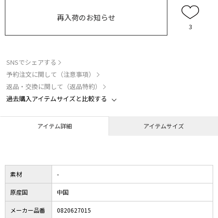
再入荷のお知らせ
3
SNSでシェアする
予約注文に関して（注意事項）
返品・交換に関して（返品特約）
過去購入アイテムサイズと比較する
アイテム詳細
アイテムサイズ
素材
-
原産国
中国
メーカー品番
0820627015