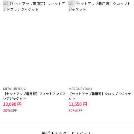
MERCURYDUO
MERCURYDUO
【セットアップ着用可】フィットアンドフ
【セットアップ着用可】クロップドジャケ
レアジャケット
ット
13,090 円
11,550 円
30%OFF
30%OFF
最近チェックしたアイテム