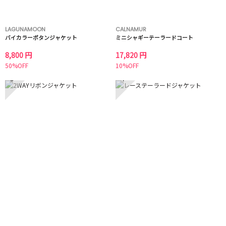
LAGUNAMOON
CALNAMUR
バイカラーボタンジャケット
ミニシャギーテーラードコート
8,800 円
17,820 円
50%OFF
10%OFF
3
4