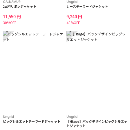
CALNAMUR
Ungrid
2WAYリボンジャケット
レーステーラードジャケット
11,550 円
9,240 円
30%OFF
40%OFF
5
6
Ungrid
Ungrid
ビッグシルエットテーラードジャケット
【Htage】バックデザインビッグシルエッ
トジャケット