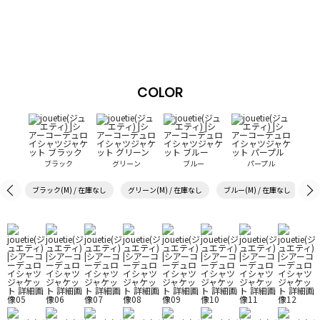
COLOR
ブラック
グリーン
ブルー
パープル
ブラック(M) / 在庫なし
グリーン(M) / 在庫なし
ブルー(M) / 在庫なし
パ