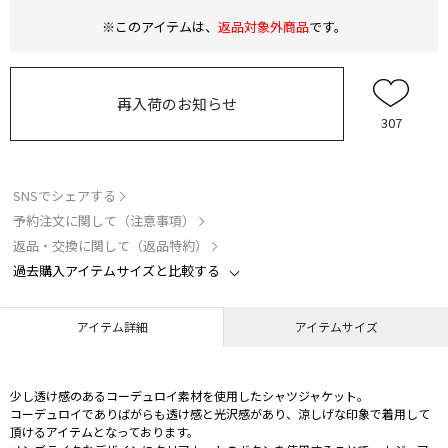
※このアイテムは、
返品対象外商品
です。
再入荷のお知らせ
307
SNSでシェアする
予約注文に関して（注意事項）
返品・交換に関して（返品特約）
過去購入アイテムサイズと比較する
アイテム詳細
アイテムサイズ
少し透け感のあるコーデュロイ素材を使用したシャツジャケット。
コーデュロイでありばがらも透け感と光沢感があり、涼しげな印象で着用して
頂けるアイテムとなっております。