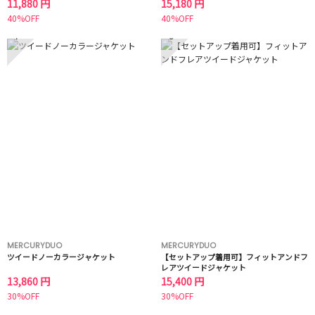
11,880 円
15,180 円
40%OFF
40%OFF
7
8
MERCURYDUO
MERCURYDUO
ツイードノーカラージャケット
【セットアップ着用可】フィットアンドフ
レアツイードジャケット
13,860 円
15,400 円
30%OFF
30%OFF
9
10