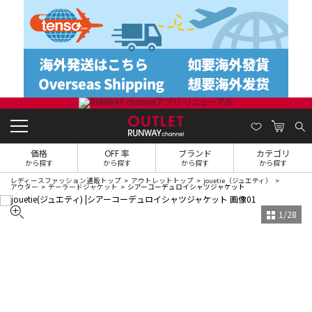
価格
OFF 率
ブランド
カテゴリ
から探す
から探す
から探す
から探す
レディースファッション通販トップ
アウトレットトップ
jouetie（ジュエティ）
アウター
テーラードジャケット
シアーコーデュロイシャツジャケット
1
/
28