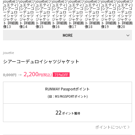
MORE
jouetie
シアーコーデュロイシャツジャケット
2,200
8,800円
→
円(税込)
75%OFF
RUNWAY Passportポイント
(旧：MS PASSPORTポイント)
22
ポイント獲得
ポイントについて