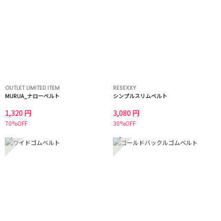
OUTLET LIMITED ITEM
RESEXXY
MURUA_ナローベルト
シンプルスリムベルト
1,320 円
3,080 円
70%OFF
30%OFF
7
8