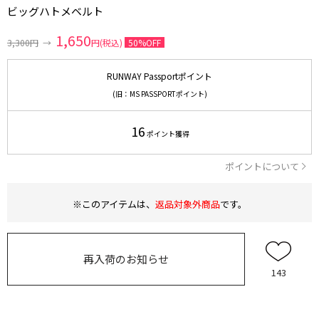
ビッグハトメベルト
1,650
3,300円
→
円(税込)
50%OFF
RUNWAY Passportポイント
(旧：MS PASSPORTポイント)
16
ポイント獲得
ポイントについて
※このアイテムは、
返品対象外商品
です。
再入荷のお知らせ
143