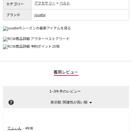
アクセサリー
ベルト
カテゴリー
ブランド
jouetie
着用レビュー
1–3/4 件のレビュー
?
関連性が高い順
メ
表示順:
▼
ニ
ュ
ー
星
てふぃん
·
4年前
4