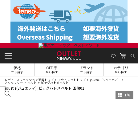
価格
OFF 率
ブランド
カテゴリ
から探す
から探す
から探す
から探す
レディースファッション通販トップ
アウトレットトップ
jouetie（ジュエティ）
アクセサリー
ベルト
ビッグハトメベルト
1
/
8