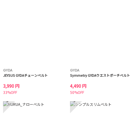
GYDA
GYDA
JEYSUS GYDAチェーンベルト
Symmetry GYDAウエストポーチベルト
3,990 円
4,490 円
33%OFF
50%OFF
5
6