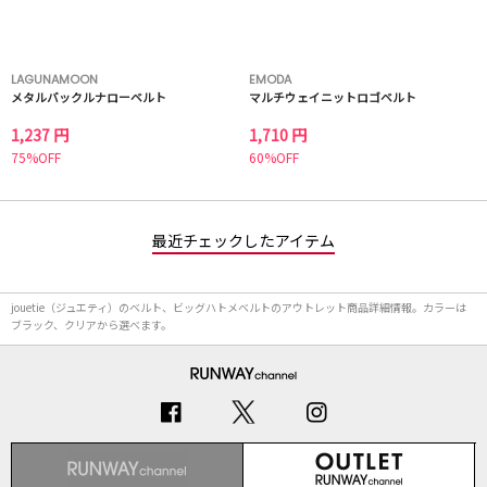
LAGUNAMOON
EMODA
メタルバックルナローベルト
マルチウェイニットロゴベルト
1,237 円
1,710 円
75%OFF
60%OFF
最近チェックしたアイテム
jouetie（ジュエティ）のベルト、ビッグハトメベルトのアウトレット商品詳細情報。カラーは
ブラック、クリアから選べます。