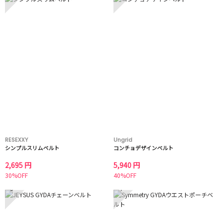
RESEXXY
Ungrid
シンプルスリムベルト
コンチョデザインベルト
2,695 円
5,940 円
30%OFF
40%OFF
3
4