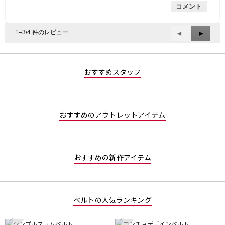
コメント
1–3/4 件のレビュー
前
◄
次
►
へ
へ
Reviews
Review
おすすめスタッフ
おすすめのアウトレットアイテム
おすすめの新作アイテム
ベルトの人気ランキング
1
2