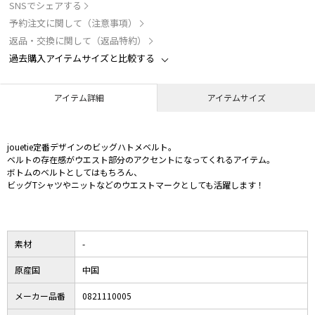
SNSでシェアする
予約注文に関して（注意事項）
返品・交換に関して（返品特約）
過去購入アイテムサイズと比較する
アイテム詳細
アイテムサイズ
jouetie定番デザインのビッグハトメベルト。
ベルトの存在感がウエスト部分のアクセントになってくれるアイテム。
ボトムのベルトとしてはもちろん、
ビッグTシャツやニットなどのウエストマークとしても活躍します！
素材
-
原産国
中国
メーカー品番
0821110005