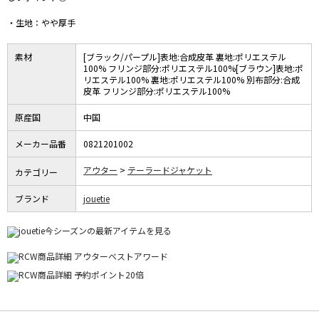
・生地：やや厚手
素材
[ブラック/パープル]表地:合成皮革 裏地:ポリエステル
100% フリンジ部分:ポリエステル100%[ブラウン]表地:ポ
リエステル100% 裏地:ポリエステル100% 別布部分:合成
皮革 フリンジ部分:ポリエステル100%
原産国
中国
メーカー品番
0821201002
アウター
テーラードジャケット
カテゴリー
ブランド
jouetie