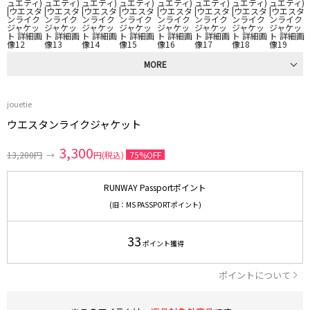
MORE
jouetie
ウエスタンライクジャケット
3,300
13,200円
→
円(税込)
75%OFF
RUNWAY Passportポイント
(旧：MS PASSPORTポイント)
33
ポイント獲得
ポイントについて