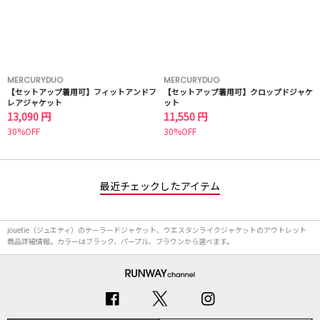
MERCURYDUO
MERCURYDUO
【セットアップ着用可】フィットアンドフ
【セットアップ着用可】クロップドジャケ
レアジャケット
ット
13,090 円
11,550 円
30%OFF
30%OFF
最近チェックしたアイテム
jouetie（ジュエティ）のテーラードジャケット、ウエスタンライクジャケットのアウトレット
商品詳細情報。カラーはブラック、パープル、ブラウンから選べます。