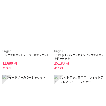
Ungrid
Ungrid
ビッグシルエットテーラードジャケット
【Htage】バックデザインビッグシルエッ
トジャケット
11,880 円
15,180 円
40%OFF
40%OFF
7
8