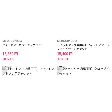
MERCURYDUO
MERCURYDUO
ツイードノーカラージャケット
【セットアップ着用可】フィットアンドフ
レアツイードジャケット
13,860 円
15,400 円
30%OFF
30%OFF
9
10