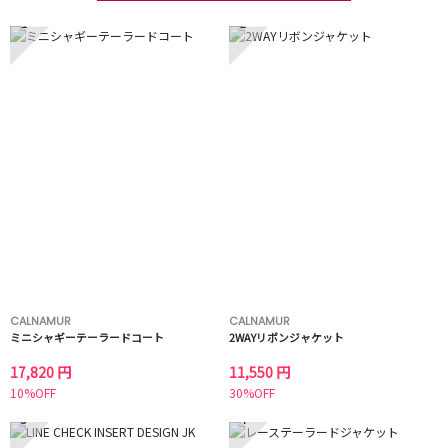
1
2
CALNAMUR
CALNAMUR
ミニシャギーテーラードコート
2WAYリボンジャケット
17,820 円
11,550 円
10%OFF
30%OFF
3
4