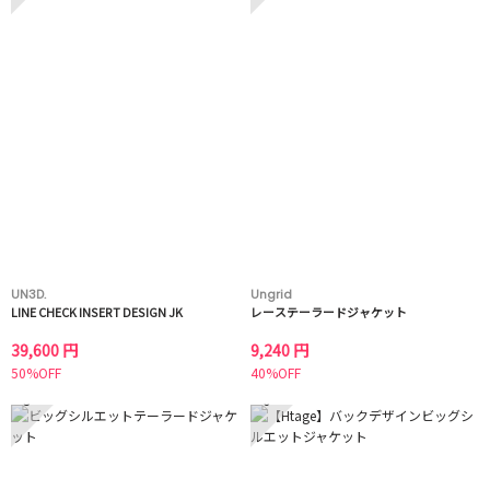
UN3D.
Ungrid
LINE CHECK INSERT DESIGN JK
レーステーラードジャケット
39,600 円
9,240 円
50%OFF
40%OFF
5
6