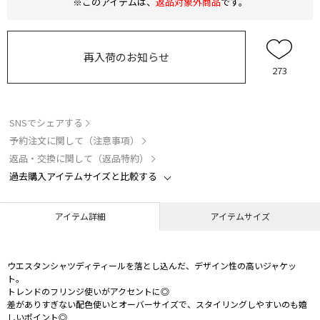
※このアイテムは、
返品対象外商品
です。
再入荷のお知らせ
273
SNSでシェアする
予約注文に関して（注意事項）
返品・交換に関して（返品特約）
過去購入アイテムサイズと比較する
アイテム詳細
アイテムサイズ
ウエスタンシャツディティールを落とし込んだ、デザイン性の高いジャケッ
ト。
トレンドのフリンジ使いがアクセントに◎
差がありすぎない配色使いとオーバーサイズで、スタイリングしやすいのも嬉
しいポイント◎