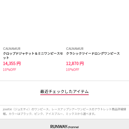
CALNAMUR
CALNAMUR
クロップドジャケット＆ミニワンピースセ
クラシックツイードロングワンピース
ット
14,355 円
12,870 円
10%OFF
10%OFF
最近チェックしたアイテム
jouetie（ジュエティ）のワンピース、レースアップシアーワンピースのアウトレット商品詳細情
報。カラーはブラック、ピンク、アイスブルー、ミックスから選べます。