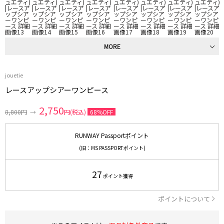
MORE
jouetie
レースアップシアーワンピース
2,750
8,800円
→
円(税込)
68%OFF
RUNWAY Passportポイント
(旧：MS PASSPORTポイント)
27
ポイント獲得
ポイントについて