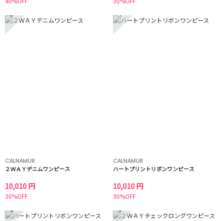
40%OFF
30%OFF
3
4
CALNAMUR
CALNAMUR
２ＷＡＹデニムワンピース
ハートプリントリボンワンピース
10,010 円
10,010 円
30%OFF
30%OFF
5
6