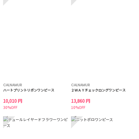
CALNAMUR
CALNAMUR
ハートプリントリボンワンピース
２ＷＡＹチェックロングワンピース
10,010 円
13,860 円
30%OFF
10%OFF
7
8