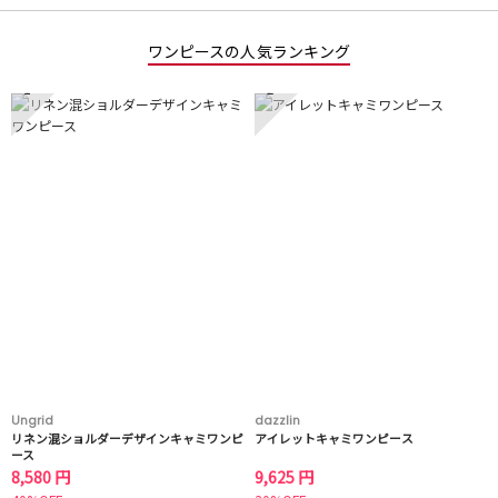
ワンピースの人気ランキング
1
2
Ungrid
dazzlin
リネン混ショルダーデザインキャミワンピ
アイレットキャミワンピース
ース
8,580 円
9,625 円