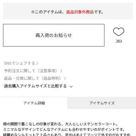
※このアイテムは、
返品対象外商品
です。
再入荷のお知らせ
263
SNSでシェアする
予約注文に関して（注意事項）
返品・交換に関して（返品特約）
過去購入アイテムサイズと比較する
アイテム詳細
アイテムサイズ
襟の開閉で着こなしの印象が変わる、大人らしいステンカラーコート。
ミニマルなデザインでどんなアイテムにも合わせやすいのがポイントです。
綺麗めなシルエットで上品さもあり、足元はあえてブーツで外すのがおすすめ