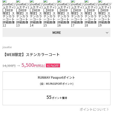
MORE
jouetie
【WEB限定】ステンカラーコート
5,500
14,300円
→
円(税込)
61%OFF
RUNWAY Passportポイント
(旧：MS PASSPORTポイント)
55
ポイント獲得
ポイントについて