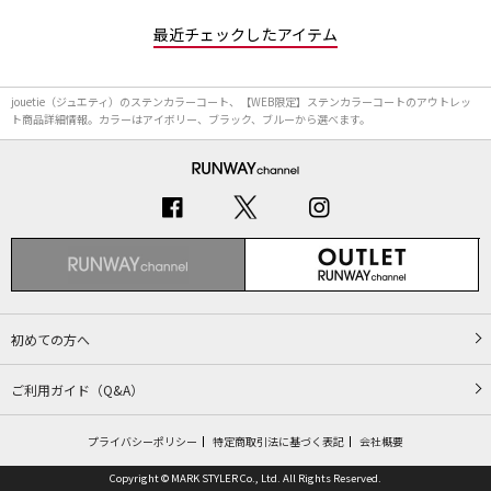
最近チェックしたアイテム
jouetie（ジュエティ）のステンカラーコート、【WEB限定】ステンカラーコートのアウトレッ
ト商品詳細情報。カラーはアイボリー、ブラック、ブルーから選べます。
初めての方へ
ご利用ガイド（Q&A）
プライバシーポリシー
特定商取引法に基づく表記
会社概要
Copyright © MARK STYLER Co., Ltd. All Rights Reserved.