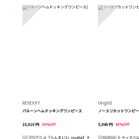
1
2
RESEXXY
Ungrid
バルーンヘムドッキングワンピース
ノースリカットワンピー
10,010 円
30%OFF
5,940 円
40%OFF
6
7