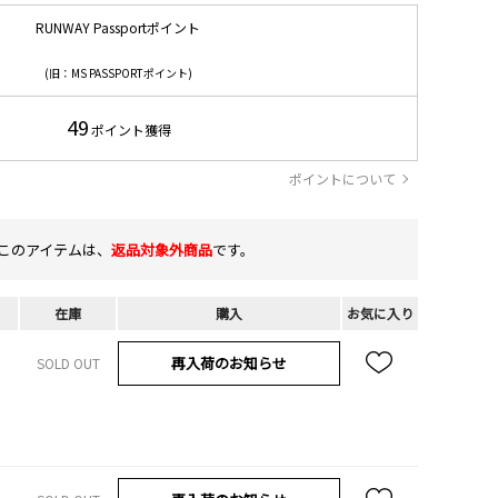
RUNWAY Passportポイント
(旧：MS PASSPORTポイント)
49
ポイント獲得
ポイントについて
このアイテムは、
返品対象外商品
です。
在庫
購入
お気に入り
再入荷のお知らせ
SOLD OUT