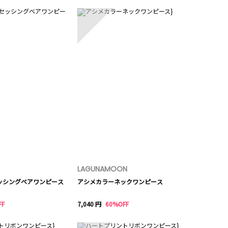
5
LAGUNAMOON
セッシングベアワンピース
アシメカラーネックワンピース
FF
7,040 円
60%OFF
10