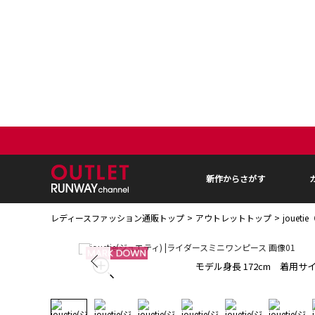
新作からさがす
レディースファッション通販トップ
アウトレットトップ
jouet
モデル身長 172cm 着用サイ