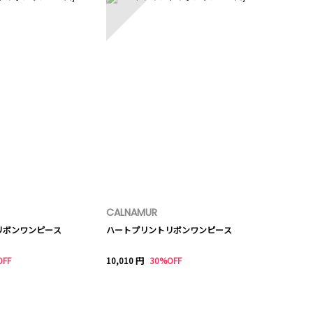
CALNAMUR
リボンワンピース
ハートプリントリボンワンピース
OFF
10,010 円
30%OFF