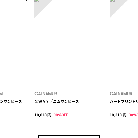
EM
CALNAMUR
CALNAMUR
ーンワンピース
２ＷＡＹデニムワンピース
ハートプリント
10,010 円
30%OFF
10,010 円
30%