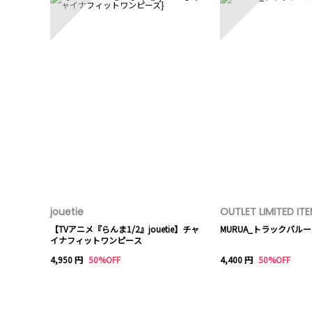
jouetie
OUTLET LIMITED IT
【TVアニメ『らんま1/2』jouetie】チャ
MURUA_トラックバル
イナフィットワンピース
4,950 円
50%OFF
4,400 円
50%OFF