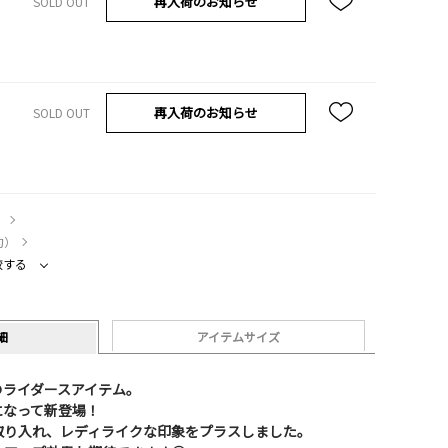
再入荷のお知らせ
SOLD OUT
再入荷のお知らせ
SOLD OUT
）
約）
較する
細
アイテムサイズ
定番のライダースアイテム。
になって新登場！
取り入れ、レディライクな印象をプラスしました。