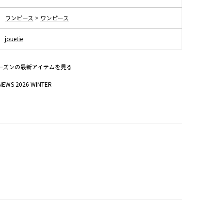
ワンピース
>
ワンピース
jouetie