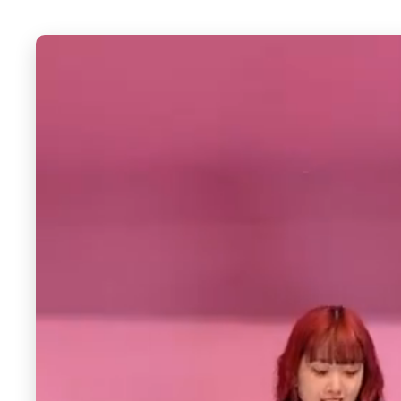
CALNAMUR
CALNAMUR
ミニシャギーテーラードコート
2WAYリボンジャケット
17,820 円
10%OFF
11,550 円
30%OFF
6
7