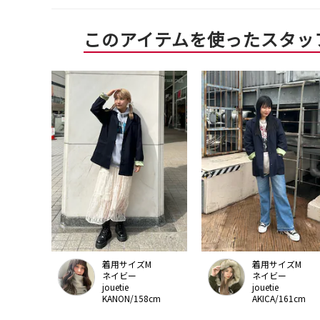
このアイテムを使ったスタッ
着用サイズM
着用サイズM
ネイビー
ネイビー
jouetie
jouetie
KANON/158cm
AKICA/161cm