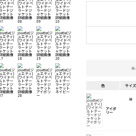
※
色
サイズ
M
アイボ
リー