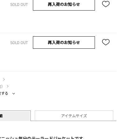
再入荷のお知らせ
SOLD OUT
再入荷のお知らせ
SOLD OUT
）
約）
較する
細
アイテムサイズ
マニッシュ気分のテーラードジャケットです。