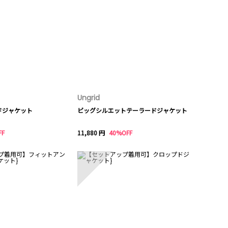
Ungrid
ドジャケット
ビッグシルエットテーラードジャケット
FF
11,880 円
40%OFF
10