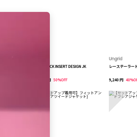
UN3D.
Ungrid
LINE CHECK INSERT DESIGN JK
レーステーラー
39,600 円
50%OFF
9,240 円
40%O
8
9