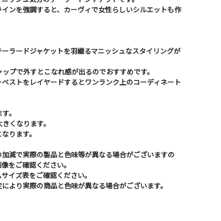
ラインを強調すると、カーヴィで女性らしいシルエットも作
テーラードジャケットを羽織るマニッシュなスタイリングが
ャップで外すとこなれ感が出るのでおすすめです。
ーベストをレイヤードするとワンランク上のコーディネート
ます。
大きくなります。
となります。
の加減で実際の製品と色味等が異なる場合がございますの
画像をご確認ください。
ムサイズ表をご確認ください。
定により実際の商品と色味が異なる場合がございます。