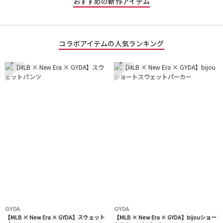
おすすめの新作アイテム
コラボアイテムの人気ランキング
1
2
GYDA
GYDA
【MLB × New Era × GYDA】スウェット
【MLB × New Era × GYDA】bijouショー