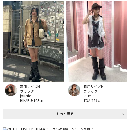
着用サイズM
着用サイズM
ブラック
ブラック
jouetie
jouetie
HIKARU/163cm
TOA/156cm
もっと見る