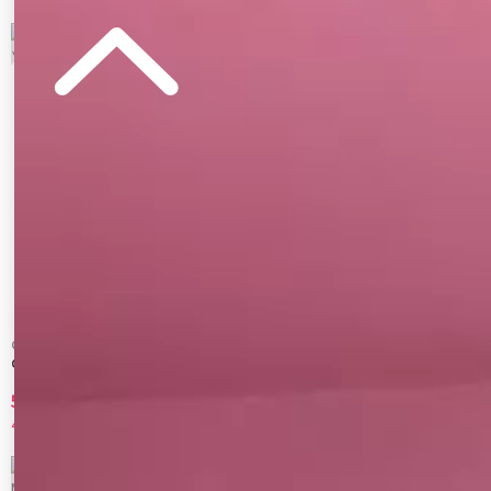
5
6
GYDA
GYDA
GYDA［MLB］2ラインワイドパンツ
GYDA［MLB］2ラインハーフZIPショート
トップス
5,990 円
5,990 円
45%OFF
45%OFF
7
8