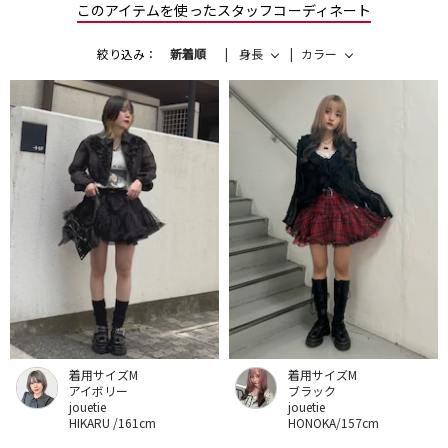
このアイテムを使ったスタッフコーディネート
絞り込み：
新着順
身長
カラー
着用サイズM
着用サイズM
アイボリー
ブラック
jouetie
jouetie
HIKARU /161cm
HONOKA/157cm