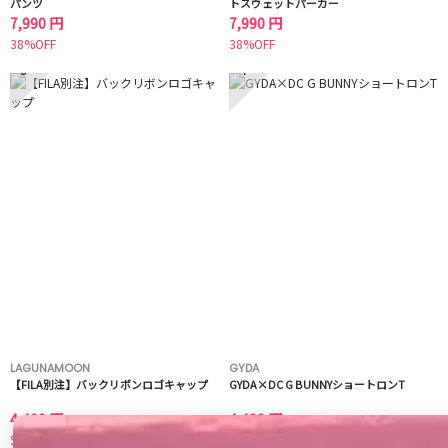
パンツ
トスウェットパーカー
7,990 円
7,990 円
38%OFF
38%OFF
3
4
LAGUNAMOON
GYDA
【FILA別注】バックリボンロゴキャップ
GYDA×DC G BUNNYショートロンT
4,400 円
4,490 円
50%OFF
50%OFF