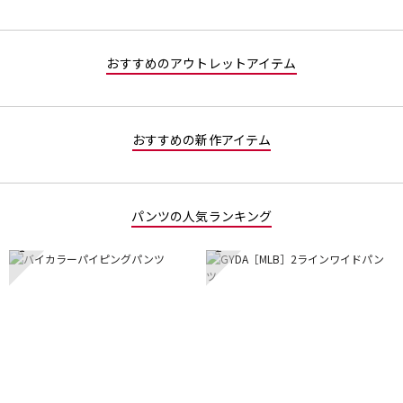
5
／
で
5
す。
で
おすすめのアウトレットアイテム
す。
おすすめの新作アイテム
パンツの人気ランキング
1
2