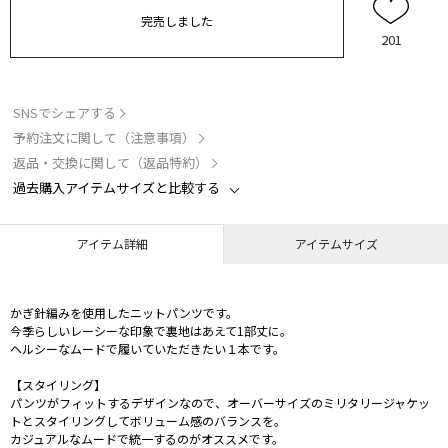
完売しました
201
SNSでシェアする
予約注文に関して（注意事項）
返品・交換に関して（返品特約）
過去購入アイテムサイズと比較する
アイテム詳細
アイテムサイズ
かぎ針編みを使用したニットパンツです。
今季らしいレーシーな印象で裏地はあえて1部丈に。
ヘルシーなムードで履いていただきたい１本です。
【スタイリング】
パンツがフィットするデザインなので、オーバーサイズのミリタリージャケッ
トとスタイリングしてボリューム感のバランスを。
カジュアルなムードで統一するのがオススメです。