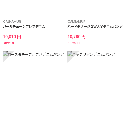
CALNAMUR
CALNAMUR
パールチェーンフレアデニム
ハードダメージ２ＷＡＹデニムパンツ
10,010 円
10,780 円
30%OFF
30%OFF
5
6