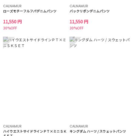
CALNAMUR
CALNAMUR
ローズモチーフルフパデニムパンツ
バックリボンデニムパンツ
11,550 円
11,550 円
30%OFF
30%OFF
7
8
CALNAMUR
CALNAMUR
ハイウエストサイドラインＰＴ×ミニＳＫ
キングダム ハーツ / スウェットパンツ
ＳＥＴ