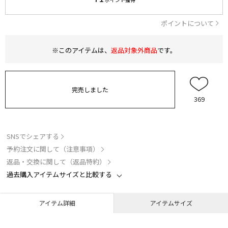
ポイントについて
※このアイテムは、
返品対象外商品
です。
完売しました
369
SNSでシェアする
予約注文に関して（注意事項）
返品・交換に関して（返品特約）
過去購入アイテムサイズと比較する
アイテム詳細
アイテムサイズ