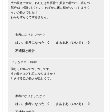
丈の長さですが、わたしは外脛骨？(足首の骨の出っ張りの
部分)まで隠れるくらい、わずかに床に裾がついてしまうく
らいの長さでした！
わかりずらくてすみません。
参考になりましたか？
はい、参考になった ·
0
まあまあ（いいえ） ·
0
不適切と報告
にぃなママ
·
4年前
同じく160㎝でガリガリです。
丈の長さはどれ位になりますか？
引きずる位の長さが欲しくて。
参考になりましたか？
はい、参考になった ·
0
まあまあ（いいえ） ·
0