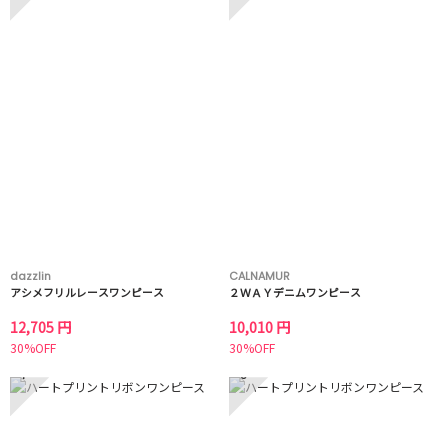
dazzlin
CALNAMUR
アシメフリルレースワンピース
２ＷＡＹデニムワンピース
12,705 円
10,010 円
30%OFF
30%OFF
7
8