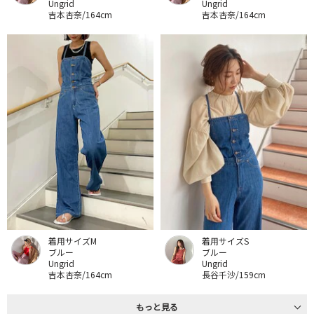
Ungrid
Ungrid
吉本杏奈/164cm
吉本杏奈/164cm
着用サイズM
着用サイズS
ブルー
ブルー
Ungrid
Ungrid
吉本杏奈/164cm
長谷千沙/159cm
もっと見る