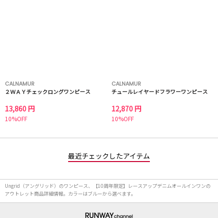
CALNAMUR
CALNAMUR
２ＷＡＹチェックロングワンピース
チュールレイヤードフラワーワンピース
13,860 円
12,870 円
10%OFF
10%OFF
最近チェックしたアイテム
Ungrid（アングリッド）のワンピース、【10周年限定】レースアップデニムオールインワンの
アウトレット商品詳細情報。カラーはブルーから選べます。