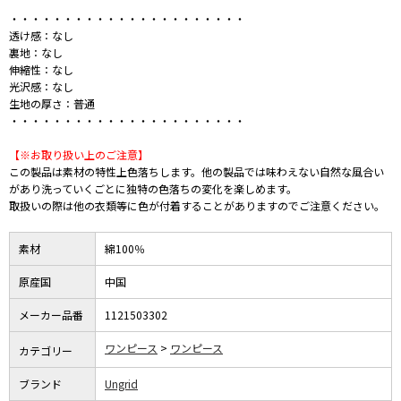
・・・・・・・・・・・・・・・・・・・・・・
透け感：なし
裏地：なし
伸縮性：なし
光沢感：なし
生地の厚さ：普通
・・・・・・・・・・・・・・・・・・・・・・
【※お取り扱い上のご注意】
この製品は素材の特性上色落ちします。他の製品では味わえない自然な風合い
があり洗っていくごとに独特の色落ちの変化を楽しめます。
取扱いの際は他の衣類等に色が付着することがありますのでご注意ください。
素材
綿100％
原産国
中国
メーカー品番
1121503302
ワンピース
ワンピース
カテゴリー
ブランド
Ungrid