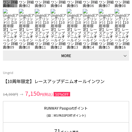
MORE
Ungrid
【10周年限定】レースアップデニムオールインワン
7,150
14,300円
→
円(税込)
50%OFF
RUNWAY Passportポイント
(旧：MS PASSPORTポイント)
71
ポイント獲得