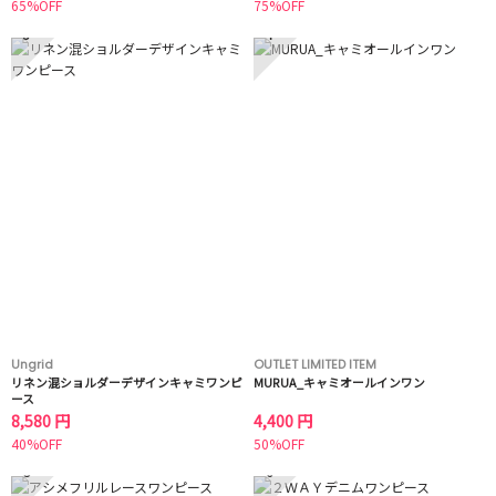
65%OFF
75%OFF
3
4
Ungrid
OUTLET LIMITED ITEM
リネン混ショルダーデザインキャミワンピ
MURUA_キャミオールインワン
ース
8,580 円
4,400 円
40%OFF
50%OFF
5
6