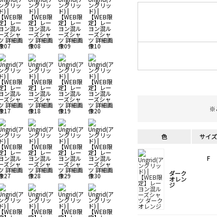
※
色
サイズ
F
ダーク
オレン
ジ