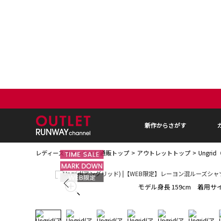
新作からさがす
レディースファッション通販トップ
アウトレットトップ
Ungr
モデル身長 159cm 着用サイ