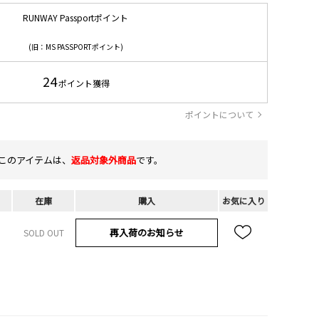
RUNWAY Passportポイント
(旧：MS PASSPORTポイント)
24
ポイント獲得
ポイントについて
このアイテムは、
返品対象外商品
です。
在庫
購入
お気に入り
再入荷のお知らせ
SOLD OUT