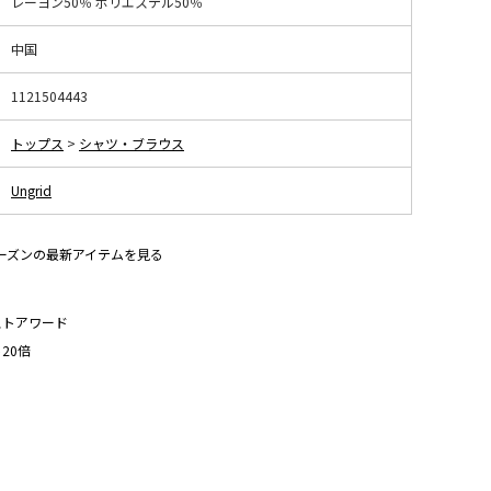
レーヨン50％ ポリエステル50％
中国
1121504443
トップス
>
シャツ・ブラウス
Ungrid