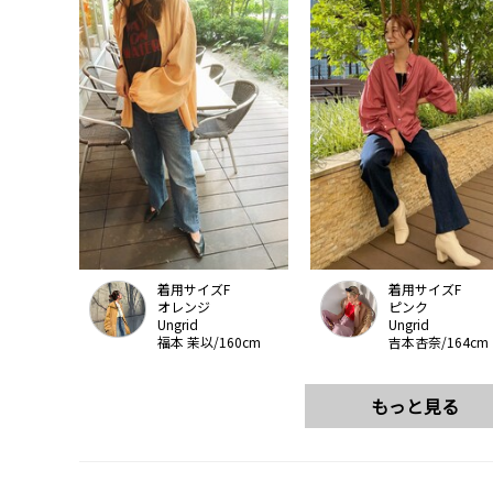
着用サイズF
着用サイズF
オレンジ
ピンク
Ungrid
Ungrid
福本 茉以/160cm
吉本杏奈/164cm
もっと見る