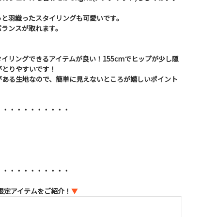
っと羽織ったスタイリングも可愛いです。
バランスが取れます。
イリングできるアイテムが良い！155cmでヒップが少し隠
がとりやすいです！
がある生地なので、簡単に見えないところが嬉しいポイント
・・・・・・・・・・・
・・・・・・・・・・・
B限定アイテムをご紹介！
▼