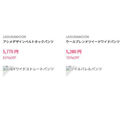
LAGUNAMOON
LAGUNAMOON
アシメデザインベルトタックパンツ
ウールブレンドツイードワイドパンツ
5,775 円
5,280 円
65%OFF
70%OFF
5
6