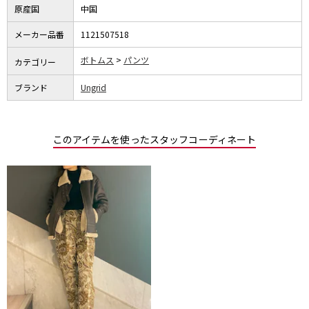
原産国
中国
メーカー品番
1121507518
ボトムス
パンツ
カテゴリー
ブランド
Ungrid
このアイテムを使ったスタッフコーディネート