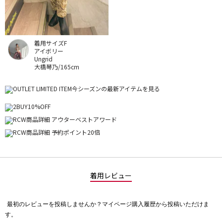
着用サイズF
アイボリー
Ungrid
大橋琴乃/165cm
着用レビュー
最初のレビューを投稿しませんか？マイページ購入履歴から投稿いただけま
評
す。
価