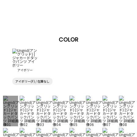
COLOR
アイボリー
アイボリー(F) / 在庫なし