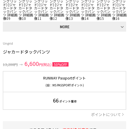
MORE
Ungrid
ジャカードタックパンツ
6,600
13,200円
→
円(税込)
50%OFF
RUNWAY Passportポイント
(旧：MS PASSPORTポイント)
66
ポイント獲得
ポイントについて