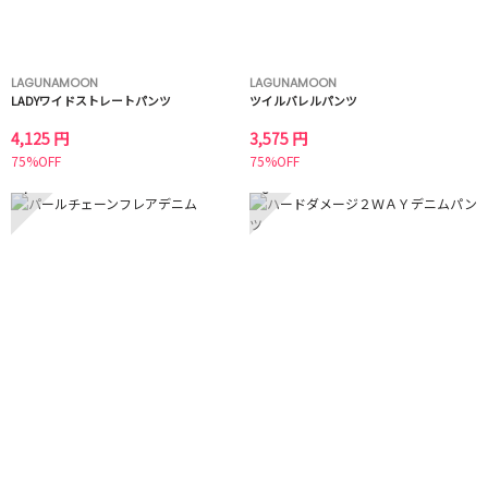
LAGUNAMOON
LAGUNAMOON
LADYワイドストレートパンツ
ツイルバレルパンツ
4,125 円
3,575 円
75%OFF
75%OFF
7
8