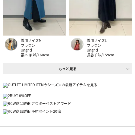
着用サイズM
着用サイズL
ブラウン
ブラウン
Ungrid
Ungrid
福本 茉以/160cm
長谷千沙/159cm
もっと見る