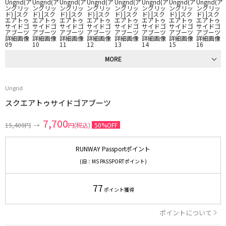
MORE
Ungrid
スクエアトゥサイドゴアブーツ
7,700
15,400円
→
円(税込)
50%OFF
RUNWAY Passportポイント
(旧：MS PASSPORTポイント)
77
ポイント獲得
ポイントについて