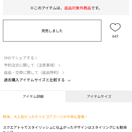
※このアイテムは、
返品対象外商品
です。
完売しました
647
SNSでシェアする
予約注文に関して（注意事項）
返品・交換に関して（返品特約）
過去購入アイテムサイズと比較する
アイテム詳細
アイテムサイズ
昨年、大人気だったサイドゴアブーツが今年も登場！
スクエアトゥでスタイリッシュに仕上がったデザインはスタイリングにも馴染