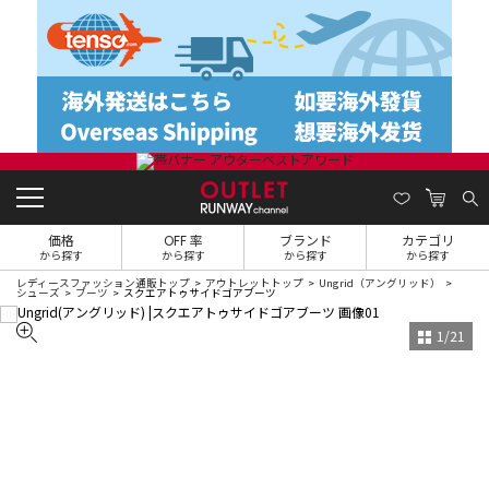
価格
OFF 率
ブランド
カテゴリ
から探す
から探す
から探す
から探す
レディースファッション通販トップ
アウトレットトップ
Ungrid（アングリッド）
シューズ
ブーツ
スクエアトゥサイドゴアブーツ
1
/
21