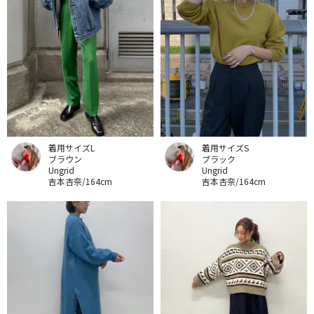
着用サイズL
着用サイズS
ブラウン
ブラック
Ungrid
Ungrid
吉本杏奈/164cm
吉本杏奈/164cm