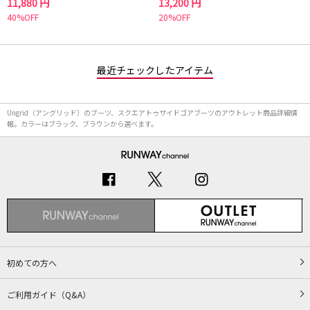
11,880 円
13,200 円
40%OFF
20%OFF
最近チェックしたアイテム
Ungrid（アングリッド）のブーツ、スクエアトゥサイドゴアブーツのアウトレット商品詳細情
報。カラーはブラック、ブラウンから選べます。
初めての方へ
ご利用ガイド（Q&A）