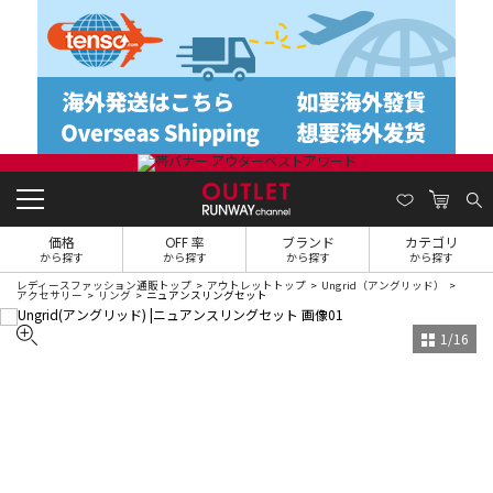
価格
OFF 率
ブランド
カテゴリ
から探す
から探す
から探す
から探す
レディースファッション通販トップ
アウトレットトップ
Ungrid（アングリッド）
アクセサリー
リング
ニュアンスリングセット
1
/
16