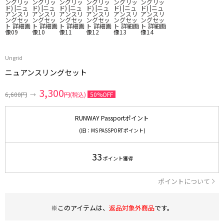
Ungrid
ニュアンスリングセット
3,300
6,600円
→
円(税込)
50%OFF
RUNWAY Passportポイント
(旧：MS PASSPORTポイント)
33
ポイント獲得
ポイントについて
※このアイテムは、
返品対象外商品
です。