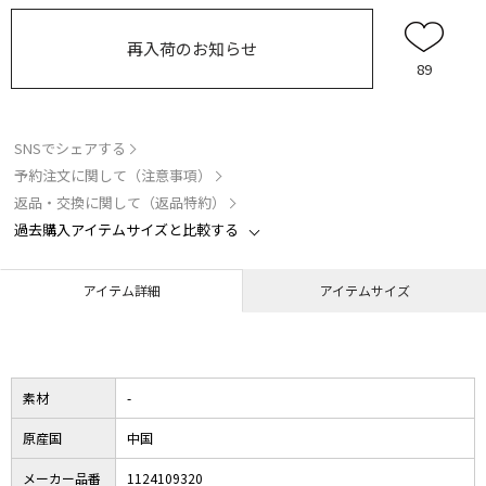
再入荷のお知らせ
89
SNSでシェアする
予約注文に関して（注意事項）
返品・交換に関して（返品特約）
過去購入アイテムサイズと比較する
アイテム詳細
アイテムサイズ
素材
-
原産国
中国
メーカー品番
1124109320