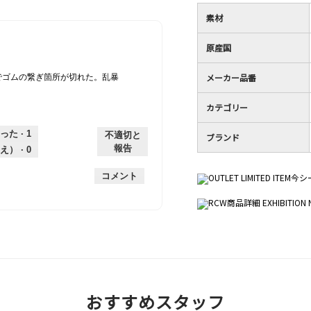
素材
原産国
メーカー品番
でゴムの繋ぎ箇所が切れた。乱暴
カテゴリー
った ·
1
不適切と
ブランド
報告
え） ·
0
コメント
おすすめスタッフ