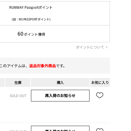
RUNWAY Passportポイント
(旧：MS PASSPORTポイント)
60
ポイント獲得
ポイントについて
このアイテムは、
返品対象外商品
です。
在庫
購入
お気に入り
再入荷のお知らせ
SOLD OUT