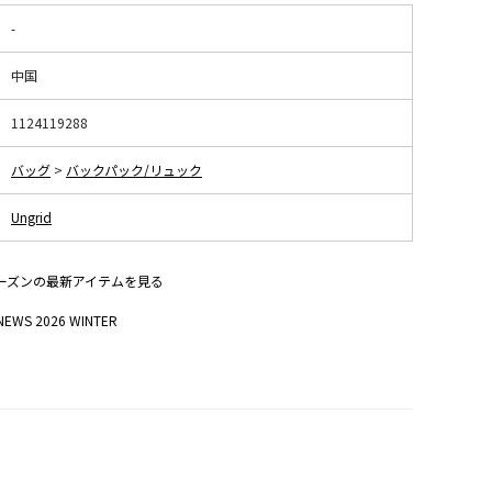
-
中国
1124119288
バッグ
>
バックパック/リュック
Ungrid