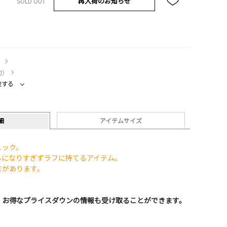
再入荷のお知らせ
SOLD OUT
）
約）
較する
細
アイテムサイズ
ュック。
ルになりすぎずラフに持てるアイテム。
性があります。
、お得なプライスダウンの情報も受け取ることができます。