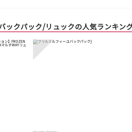
バックパック/リュックの人気ランキン
3