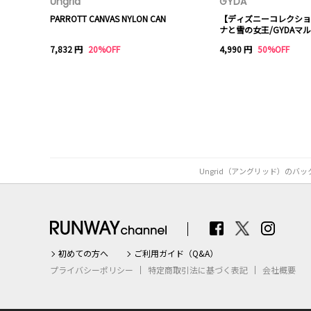
Ungrid
GYDA
PARROTT CANVAS NYLON CAN
【ディズニーコレクション
ナと雪の女王/GYDAマ
7,832 円
20%OFF
4,990 円
50%OFF
Ungrid（アングリッド）の
初めての方へ
ご利用ガイド（Q&A）
プライバシーポリシー
特定商取引法に基づく表記
会社概要