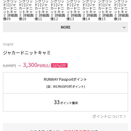
MORE
Ungrid
ジャカードニットキャミ
3,300
6,600円
→
円(税込)
50%OFF
RUNWAY Passportポイント
(旧：MS PASSPORTポイント)
33
ポイント獲得
ポイントについて