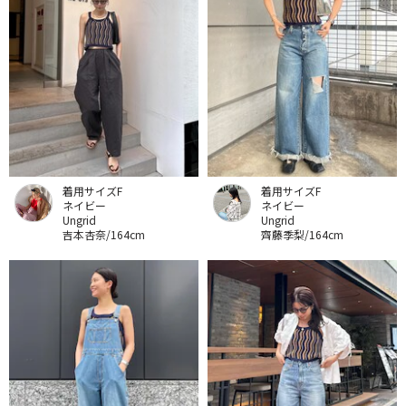
着用サイズF
着用サイズF
ネイビー
ネイビー
Ungrid
Ungrid
吉本杏奈/164cm
齊藤季梨/164cm