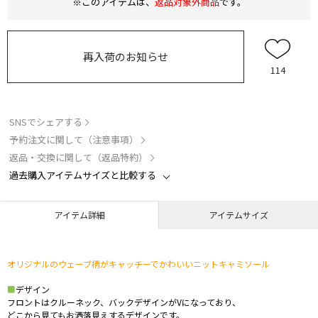
※このアイテムは、
返品対象外商品
です。
再入荷のお知らせ
114
SNSでシェアする
予約注文に関して（注意事項）
返品・交換に関して（返品特約）
過去購入アイテムサイズと比較する
アイテム詳細
アイテムサイズ
オリジナルのウェーブ柄がキャッチーでかわいいニットキャミソール
■
デザイン
フロントはクルーネック、バックデザインがVになっており、
どこから見てもお洒落見えするデザインです。