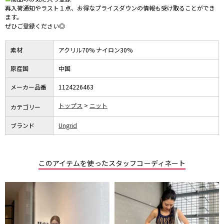
再入荷通知やラスト１点、お得なプライスダウンの情報も受け取ることができ
ます。
ぜひご登録ください◎
素材
アクリル70% ナイロン30%
原産国
中国
メーカー品番
1124226463
トップス
ニット
カテゴリー
ブランド
Ungrid
このアイテムを使ったスタッフコーディネート