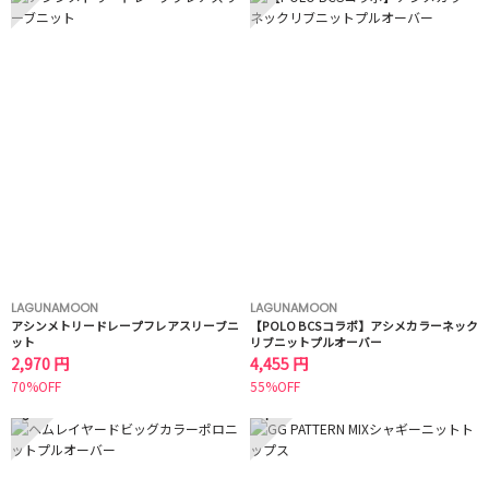
LAGUNAMOON
LAGUNAMOON
アシンメトリードレープフレアスリーブニ
【POLO BCSコラボ】アシメカラーネック
ット
リブニットプルオーバー
2,970 円
4,455 円
70%OFF
55%OFF
3
4