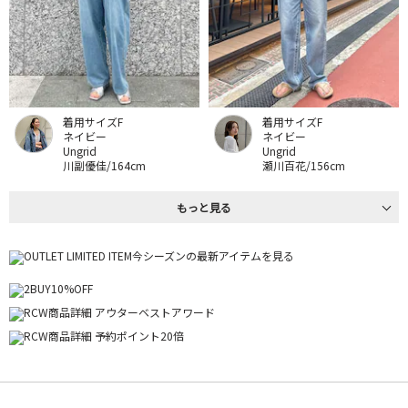
着用サイズF
着用サイズF
ネイビー
ネイビー
Ungrid
Ungrid
川副優佳/164cm
瀬川百花/156cm
もっと見る