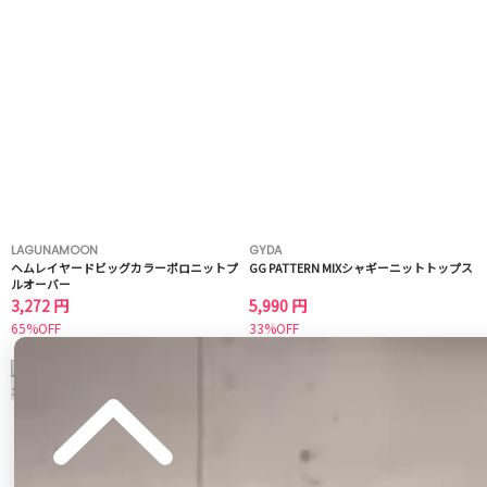
LAGUNAMOON
GYDA
ヘムレイヤードビッグカラーポロニットプ
GG PATTERN MIXシャギーニットトップス
ルオーバー
3,272 円
5,990 円
65%OFF
33%OFF
5
6