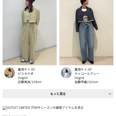
着用サイズF
着用サイズF
ピスタチオ
チャコールグレー
Ungrid
Ungrid
近藤美波/159cm
加藤早織/163cm
もっと見る