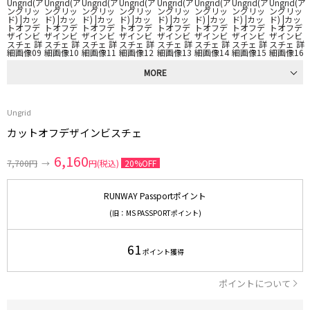
MORE
Ungrid
カットオフデザインビスチェ
6,160
7,700円
→
円(税込)
20%OFF
RUNWAY Passportポイント
(旧：MS PASSPORTポイント)
61
ポイント獲得
ポイントについて