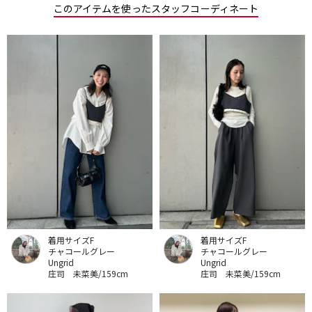
このアイテムを使ったスタッフコーディネート
着用サイズF
着用サイズF
チャコールグレー
チャコールグレー
Ungrid
Ungrid
庄司 未菜美/159cm
庄司 未菜美/159cm