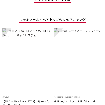
キャミソール・ベアトップの人気ランキング
1
2
GYDA
OUTLET LIMITED ITEM
【MLB × New Era × GYDA】bijouバイカ
MURUA_レースノースリプルオーバー
ラーキャミビスチェ