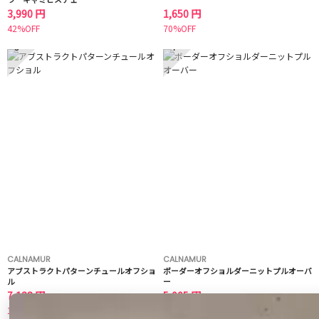
3,990 円
1,650 円
42%OFF
70%OFF
3
4
CALNAMUR
CALNAMUR
アブストラクトパターンチュールオフショ
ボーダーオフショルダーニットプルオーバ
ル
ー
7,128 円
5,005 円
10%OFF
30%OFF