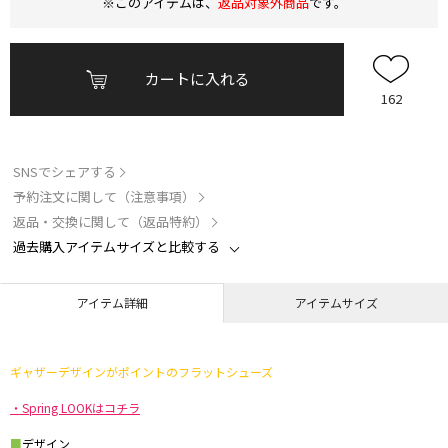
※このアイテムは、
返品対象外商品
です。
カートに入れる
162
SNSでシェアする
予約注文に関して（注意事項）
返品・交換に関して（返品特約）
過去購入アイテムサイズと比較する
アイテム詳細
アイテムサイズ
ギャザーデザインがポイントのフラットシューズ
・Spring LOOKはコチラ
■
デザイン