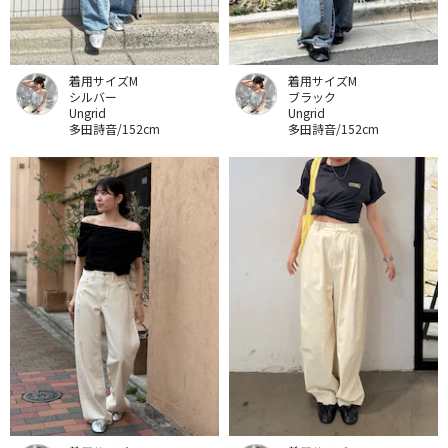
着用サイズM
着用サイズM
シルバー
ブラック
Ungrid
Ungrid
多田詩音/152cm
多田詩音/152cm