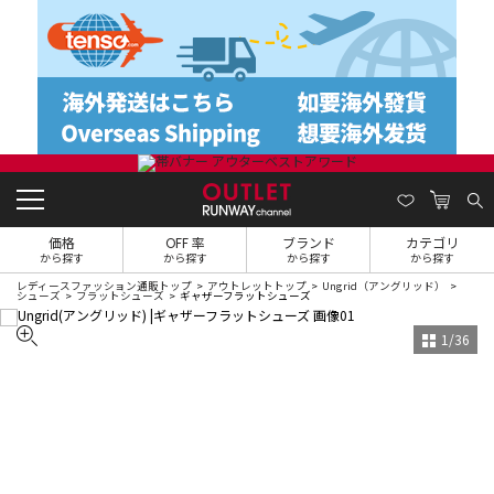
価格
OFF 率
ブランド
カテゴリ
から探す
から探す
から探す
から探す
レディースファッション通販トップ
アウトレットトップ
Ungrid（アングリッド）
シューズ
フラットシューズ
ギャザーフラットシューズ
1
/
36