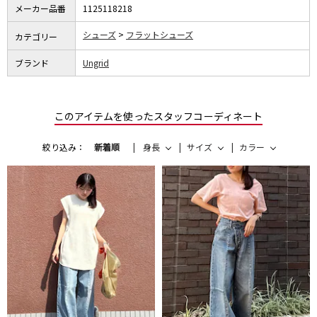
メーカー品番
1125118218
シューズ
フラットシューズ
カテゴリー
ブランド
Ungrid
このアイテムを使ったスタッフコーディネート
絞り込み：
新着順
身長
サイズ
カラー