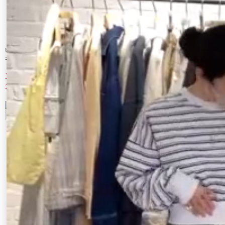
Ungrid
Ungrid
ギャザーフラットシューズ
スクエアトゥフラットシューズ
11,440 円
9,680 円
20%OFF
20%OFF
5
6