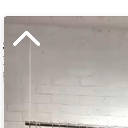
Ungrid
Ungrid
ポインテッドトゥフラットシューズ
メッシュ編みフラットシューズ
7,920 円
8,580 円
40%OFF
40%OFF
3
4