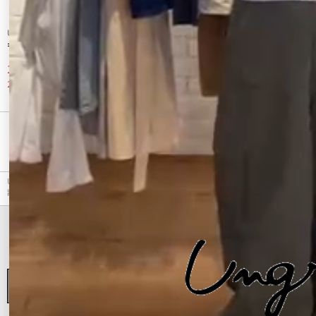
Ungrid
Ungrid
ギャザーフラットシューズ
ビジューフラットシューズ
10,560 円
10,560 円
20%OFF
20%OFF
最近チェックしたアイテム
Ungrid（アングリッド）のフラットシューズ、ギャザーフラットシューズのアウトレット商品
詳細情報。カラーはブラック、シルバーから選べます。