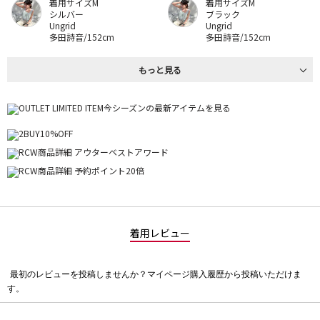
着用サイズM
着用サイズM
シルバー
ブラック
Ungrid
Ungrid
多田詩音/152cm
多田詩音/152cm
もっと見る
着用レビュー
最初のレビューを投稿しませんか？マイページ購入履歴から投稿いただけま
評
す。
価
値