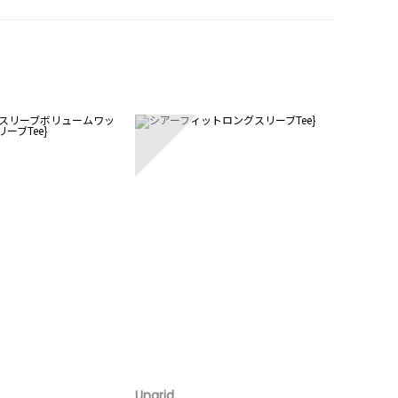
5
Ungrid