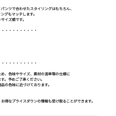
ノパンツで合わせたスタイリングはもちろん、
リングもマッチします。
うサイズ感です。
・・・・・・・・・・・
・・・・・・・・・・・
ため、色味やサイズ、素材の混率等の仕様に
ます。予めご了承ください。
商品の色味に近づけております。
、お得なプライスダウンの情報も受け取ることができます。