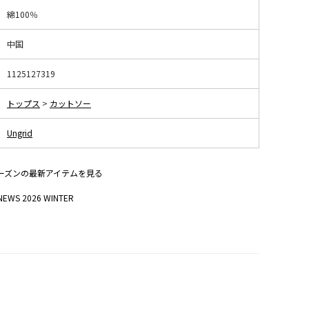
綿100％
中国
1125127319
トップス
>
カットソー
Ungrid