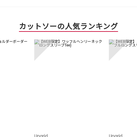
カットソーの人気ランキング
3
4
Ungrid
Ungrid