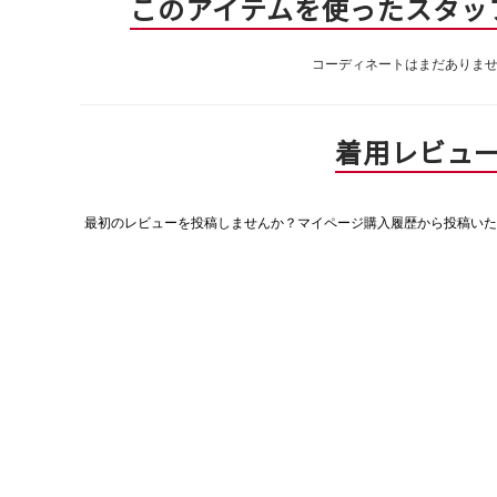
このアイテムを使ったスタッ
コーディネートはまだありま
着用レビュ
最初のレビューを投稿しませんか？マイページ購入履歴から投稿いた
評
価
値
な
し