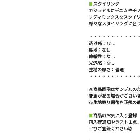
■
スタイリング
カジュアルにデニムやチ
レディミックスなスタイ
様々なスタイリングに合
・・・・・・・・・・・
透け感：なし
裏地：なし
伸縮性：なし
光沢感：なし
生地の厚さ：普通
・・・・・・・・・・・
※商品画像はサンプルの
変更がある場合がござい
※生地寄り画像を正規の
■
商品のお気に入り登録
再入荷通知やラスト１点
ぜひご登録ください◎