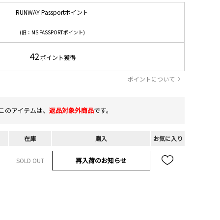
RUNWAY Passportポイント
(旧：MS PASSPORTポイント)
42
ポイント獲得
ポイントについて
このアイテムは、
返品対象外商品
です。
在庫
購入
お気に入り
再入荷のお知らせ
SOLD OUT