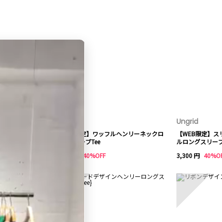
Ungrid
Ungrid
ルダーボーダーロ
【WEB限定】ワッフルヘンリーネックロ
【WEB限定】ス
ングスリーブTee
ルロングスリーブ
3,300 円
40%OFF
3,300 円
40%O
8
9