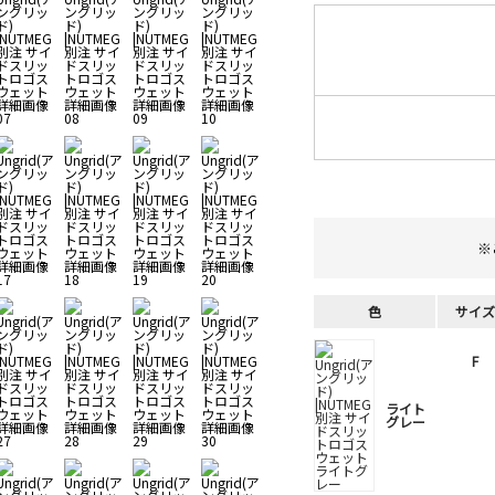
※
色
サイズ
F
ライト
グレー