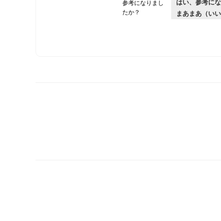
はい、参考にな
参考になりまし
たか？
まあまあ（いい