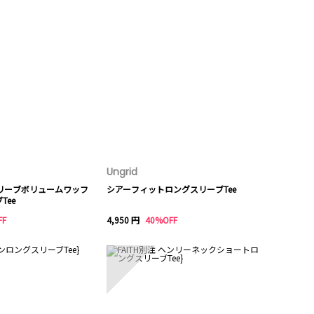
Ungrid
リーブボリュームワッフ
シアーフィットロングスリーブTee
Tee
FF
4,950 円
40%OFF
10