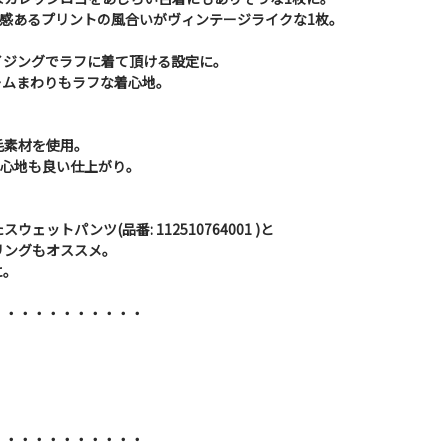
D感あるプリントの風合いがヴィンテージライクな1枚。
イジングでラフに着て頂ける設定に。
ームまわりもラフな着心地。
毛素材を使用。
着心地も良い仕上がり。
ェットパンツ(品番: 112510764001 )と
リングもオススメ。
に。
・・・・・・・・・・・
・・・・・・・・・・・