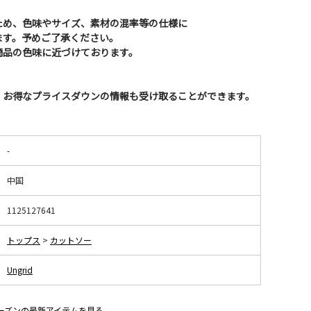
ため、色味やサイズ、素材の混率等の仕様に
ます。予めご了承ください。
商品の色味に近づけております。
、お得なプライスダウンの情報も受け取ることができます。
-
中国
1125127641
トップス
>
カットソー
Ungrid