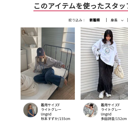
このアイテムを使ったスタッ
絞り込み：
新着順
身長
着用サイズF
着用サイズF
ライトグレー
ライトグレー
Ungrid
Ungrid
秋本すずか/155cm
多田詩音/152cm