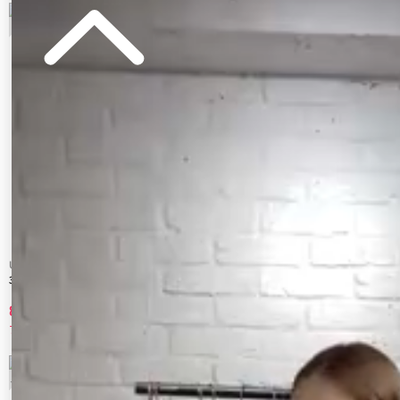
UN3D.
Ungrid
3WAY KNIT CAMISOLE
ホルターネックニットキャミソール
8,910 円
5,280 円
70%OFF
40%OFF
7
8