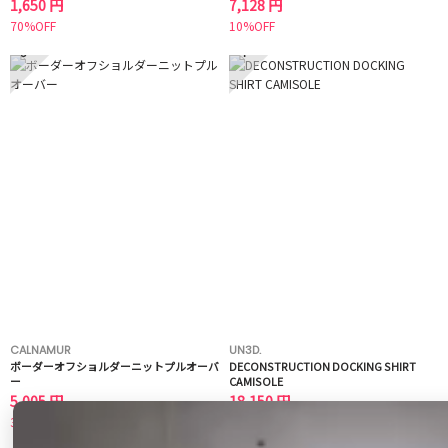
1,650 円
7,128 円
70%OFF
10%OFF
3
4
CALNAMUR
UN3D.
ボーダーオフショルダーニットプルオーバ
DECONSTRUCTION DOCKING SHIRT
ー
CAMISOLE
5,005 円
18,150 円
30%OFF
50%OFF
5
6