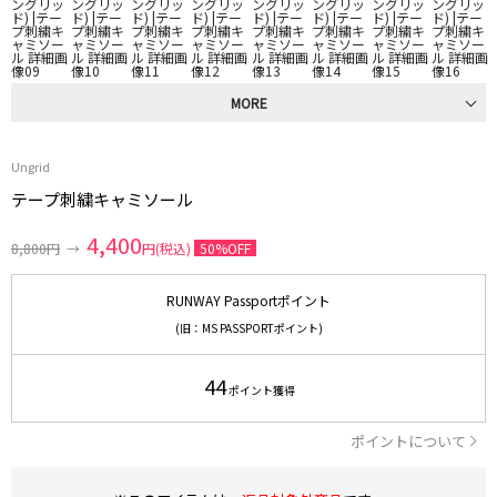
MORE
Ungrid
テープ刺繍キャミソール
4,400
8,800円
→
円(税込)
50%OFF
RUNWAY Passportポイント
(旧：MS PASSPORTポイント)
44
ポイント獲得
ポイントについて