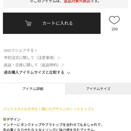
※このアイテムは、
返品対象外商品
です。
カートに入れる
230
SNSでシェアする
予約注文に関して（注意事項）
返品・交換に関して（返品特約）
過去購入アイテムサイズと比較する
アイテム詳細
アイテムサイズ
バックスタイルが大きく開いたデザインのニットトップス
■
デザイン
インナーにタンクトップやブラトップを合わせてもおしゃれで、
冬の重くなりがちなスタイリングに抜け感を生むアイテム。