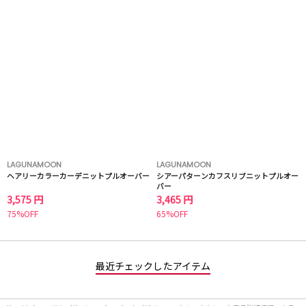
LAGUNAMOON
LAGUNAMOON
ヘアリーカラーカーデニットプルオーバー
シアーパターンカフスリブニットプルオー
バー
3,575 円
3,465 円
75%OFF
65%OFF
最近チェックしたアイテム