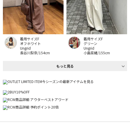
着用サイズF
着用サイズF
オフホワイト
グリーン
Ungrid
Ungrid
長谷川梨奈/154cm
小島菜緒/155cm
もっと見る