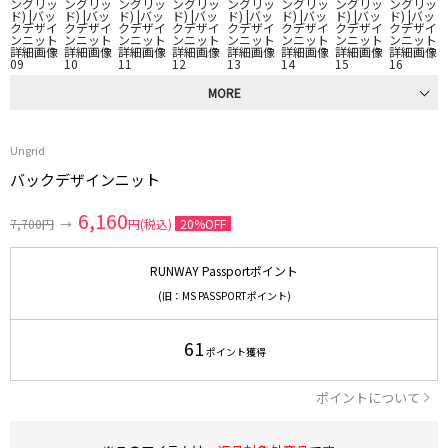
MORE
Ungrid
バックデザインニット
6,160
7,700円
→
円(税込)
20%OFF
RUNWAY Passportポイント
(旧：MS PASSPORTポイント)
61
ポイント獲得
ポイントについて