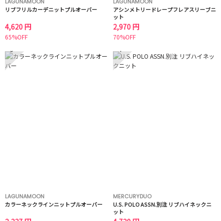
LAGUNAMOON
LAGUNAMOON
リブフリルカーデニットプルオーバー
アシンメトリードレープフレアスリーブニ
ット
4,620 円
2,970 円
65%OFF
70%OFF
3
4
LAGUNAMOON
MERCURYDUO
カラーネックラインニットプルオーバー
U.S. POLO ASSN.別注 リブハイネックニ
ット