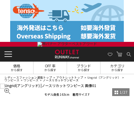
価格
OFF 率
ブランド
カテゴリ
から探す
から探す
から探す
から探す
レディースファッション通販トップ
アウトレットトップ
Ungrid（アングリッド）
ワンピース
ワンピース
ノースリカットワンピース
1
/
27
モデル身長 163cm 着用サイズ F