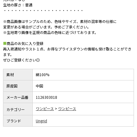
生地の厚さ：普通
・・・・・・・・・・・・・・・・・・・・・・
※商品画像はサンプルのため、色味やサイズ、素材の混率等の仕様に
変更がある場合がございます。予めご了承ください。
※生地寄り画像を正規の商品の色味に近づけております。
■
商品のお気に入り登録
再入荷通知やラスト１点、お得なプライスダウンの情報も受け取ることができ
ます。
ぜひご登録ください◎
素材
綿100%
原産国
中国
メーカー品番
1126303018
ワンピース
ワンピース
カテゴリー
ブランド
Ungrid