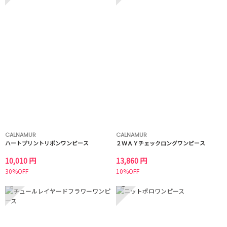
CALNAMUR
CALNAMUR
ハートプリントリボンワンピース
２ＷＡＹチェックロングワンピース
10,010 円
13,860 円
30%OFF
10%OFF
7
8