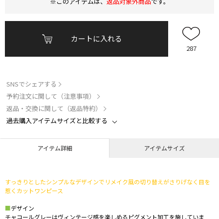
※このアイテムは、
返品対象外商品
です。
カートに入れる
287
SNSでシェアする
予約注文に関して（注意事項）
返品・交換に関して（返品特約）
過去購入アイテムサイズと比較する
アイテム詳細
アイテムサイズ
すっきりとしたシンプルなデザインでリメイク風の切り替えがさりげなく目を
惹くカットワンピース
■
デザイン
チャコールグレーはヴィンテージ感を楽しめるピグメント加工を施していま