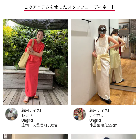
このアイテムを使ったスタッフコーディネート
着用サイズF
着用サイズF
レッド
アイボリー
Ungrid
Ungrid
庄司 未菜美/159cm
小島菜緒/155cm