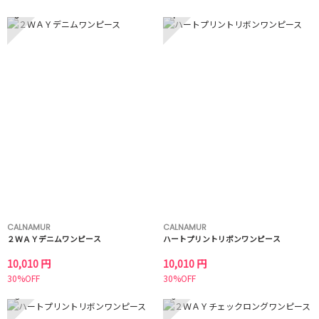
3
4
CALNAMUR
CALNAMUR
２ＷＡＹデニムワンピース
ハートプリントリボンワンピース
10,010 円
10,010 円
30%OFF
30%OFF
5
6