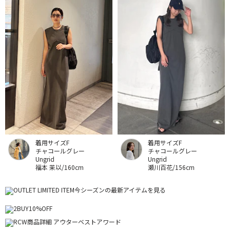
着用サイズF
着用サイズF
チャコールグレー
チャコールグレー
Ungrid
Ungrid
福本 茉以/160cm
瀬川百花/156cm