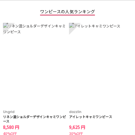
ワンピースの人気ランキング
1
2
Ungrid
dazzlin
リネン混ショルダーデザインキャミワンピ
アイレットキャミワンピース
ース
8,580 円
9,625 円
40%OFF
30%OFF