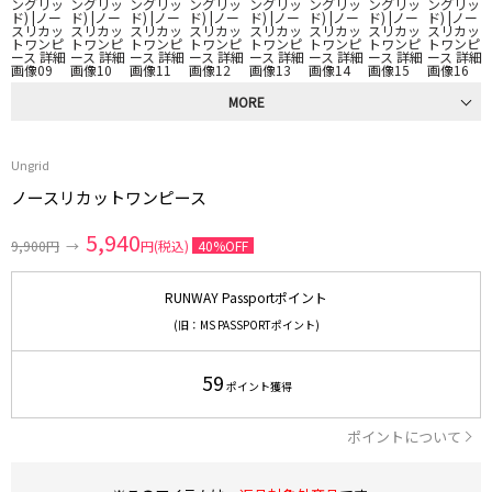
MORE
Ungrid
ノースリカットワンピース
5,940
9,900円
→
円(税込)
40%OFF
RUNWAY Passportポイント
(旧：MS PASSPORTポイント)
59
ポイント獲得
ポイントについて