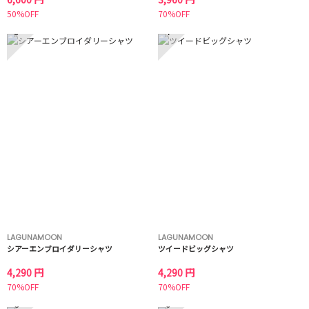
50%OFF
70%OFF
3
4
LAGUNAMOON
LAGUNAMOON
シアーエンブロイダリーシャツ
ツイードビッグシャツ
4,290 円
4,290 円
70%OFF
70%OFF
5
6