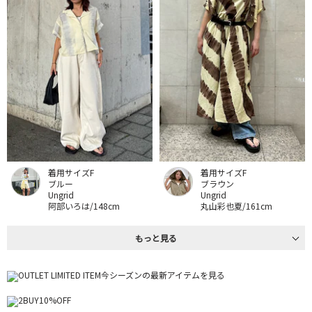
着用サイズF
着用サイズF
ブルー
ブラウン
Ungrid
Ungrid
阿部いろは/148cm
丸山彩也夏/161cm
もっと見る