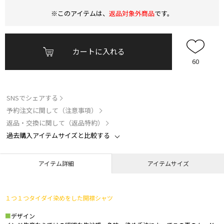
※このアイテムは、
返品対象外商品
です。
カートに入れる
60
SNSでシェアする
予約注文に関して（注意事項）
返品・交換に関して（返品特約）
過去購入アイテムサイズと比較する
アイテム詳細
アイテムサイズ
１つ１つタイダイ染めをした開襟シャツ
■
デザイン