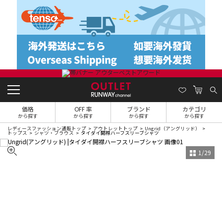
価格
OFF 率
ブランド
カテゴリ
から探す
から探す
から探す
から探す
レディースファッション通販トップ
アウトレットトップ
Ungrid（アングリッド）
トップス
シャツ・ブラウス
タイダイ開襟ハーフスリーブシャツ
1
/
29