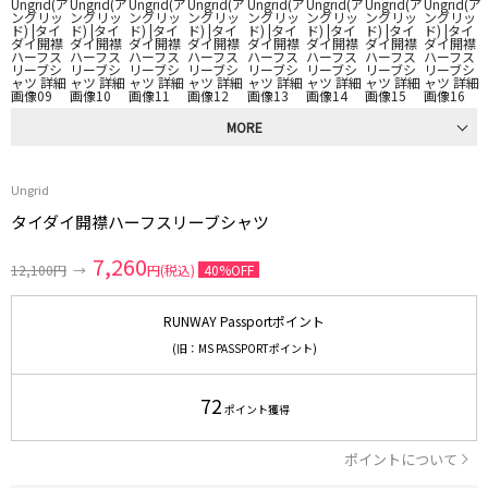
MORE
Ungrid
タイダイ開襟ハーフスリーブシャツ
7,260
12,100円
→
円(税込)
40%OFF
RUNWAY Passportポイント
(旧：MS PASSPORTポイント)
72
ポイント獲得
ポイントについて