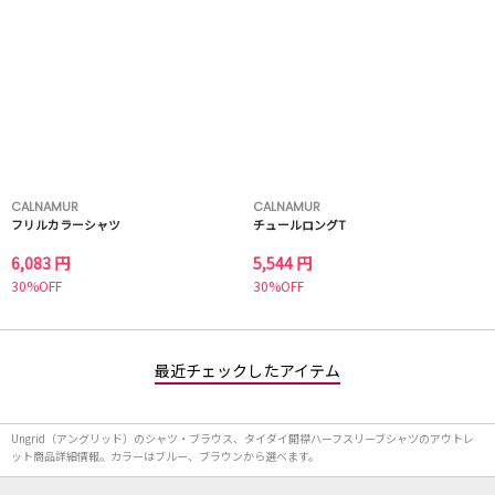
CALNAMUR
CALNAMUR
フリルカラーシャツ
チュールロングT
6,083 円
5,544 円
30%OFF
30%OFF
最近チェックしたアイテム
Ungrid（アングリッド）のシャツ・ブラウス、タイダイ開襟ハーフスリーブシャツのアウトレ
ット商品詳細情報。カラーはブルー、ブラウンから選べます。