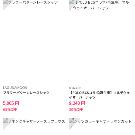
LAGUNAMOON
dazzlin
フラワーパターンレースシャツ
【POLO BCSコラボ/再生産】マルチウェ
イオーバーシャツ
5,005 円
9,240 円
65%OFF
30%OFF
7
8