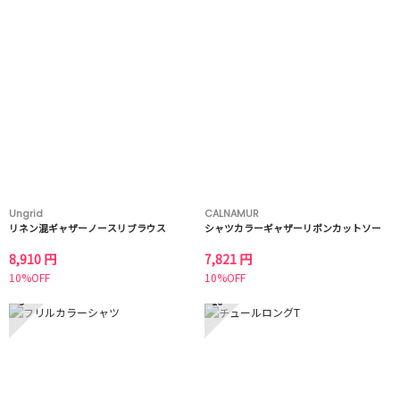
Ungrid
CALNAMUR
リネン混ギャザーノースリブラウス
シャツカラーギャザーリボンカットソー
8,910 円
7,821 円
10%OFF
10%OFF
9
10