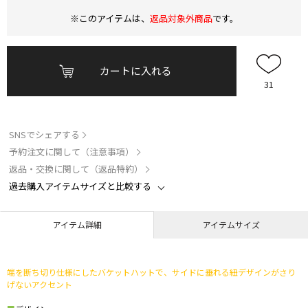
※このアイテムは、
返品対象外商品
です。
カートに入れる
31
SNSでシェアする
予約注文に関して（注意事項）
返品・交換に関して（返品特約）
過去購入アイテムサイズと比較する
アイテム詳細
アイテムサイズ
端を断ち切り仕様にしたバケットハットで、サイドに垂れる紐デザインがさり
げないアクセント