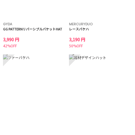
GYDA
MERCURYDUO
GG PATTERNリバーシブルバケットHAT
レースバケハ
3,990 円
3,190 円
42%OFF
50%OFF
7
8