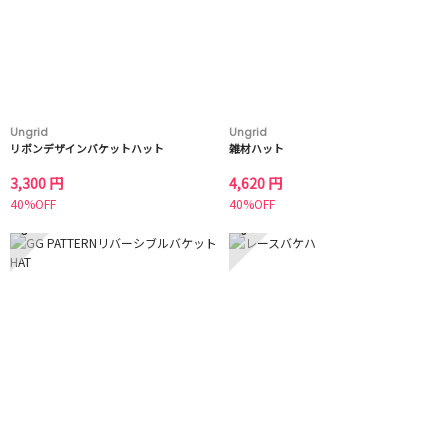
Ungrid
Ungrid
リボンデザインバケットハット
雑材ハット
3,300 円
4,620 円
40%OFF
40%OFF
5
6