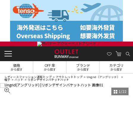
価格
OFF 率
ブランド
カテゴリ
から探す
から探す
から探す
から探す
レディースファッション通販トップ
アウトレットトップ
Ungrid（アングリッド）
帽子
ハット
リボンデザインバケットハット
1
/
22