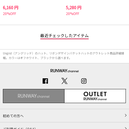
6,160 円
5,280 円
20%OFF
20%OFF
最近チェックしたアイテム
Ungrid（アングリッド）のハット、リボンデザインバケットハットのアウトレット商品詳細情
報。カラーはオフホワイト、ブラックから選べます。
初めての方へ
ご利用ガイド（Q&A）