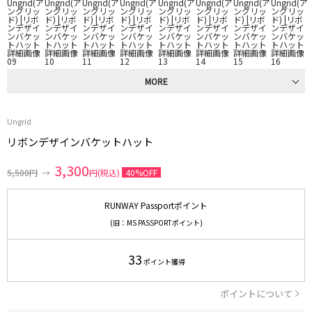
MORE
Ungrid
リボンデザインバケットハット
3,300
5,500円
→
円(税込)
40%OFF
RUNWAY Passportポイント
(旧：MS PASSPORTポイント)
33
ポイント獲得
ポイントについて