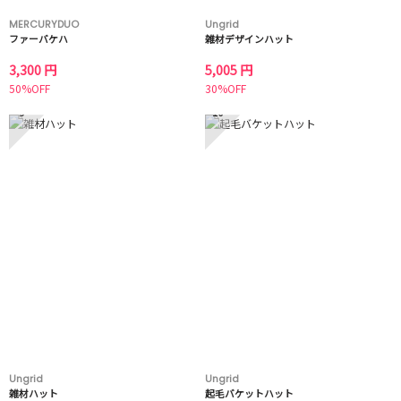
MERCURYDUO
Ungrid
ファーバケハ
雑材デザインハット
3,300 円
5,005 円
50%OFF
30%OFF
9
10
Ungrid
Ungrid
雑材ハット
起毛バケットハット