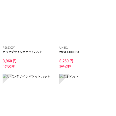
RESEXXY
UN3D.
バックデザインバケットハット
WAVE CODE HAT
3,960 円
8,250 円
40%OFF
50%OFF
3
4