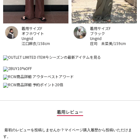
着用サイズF
着用サイズF
オフホワイト
ブラック
Ungrid
Ungrid
江口麻衣/158cm
庄司 未菜美/159cm
着用レビュー
最初のレビューを投稿しませんか？マイページ購入履歴から投稿いただけま
評
す。
価