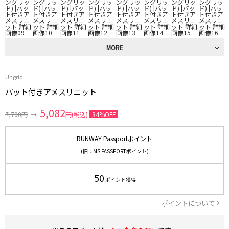
MORE
Ungrid
パット付きアメスリニット
5,082
7,700円
→
円(税込)
34%OFF
RUNWAY Passportポイント
(旧：MS PASSPORTポイント)
50
ポイント獲得
ポイントについて