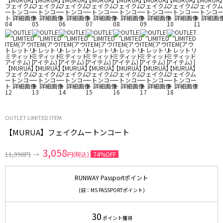
OUTLET LIMITED ITEM
【MURUA】フェイクムートンコート
3,058
11,990円
→
円(税込)
74%OFF
RUNWAY Passportポイント
(旧：MS PASSPORTポイント)
30
ポイント獲得