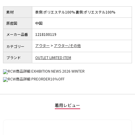
素材
表側:ポリエステル100% 裏側:ポリエステル100%
原産国
中国
メーカー品番
1218100119
アウター
アウター/その他
カテゴリー
ブランド
OUTLET LIMITED ITEM
着用レビュー
星