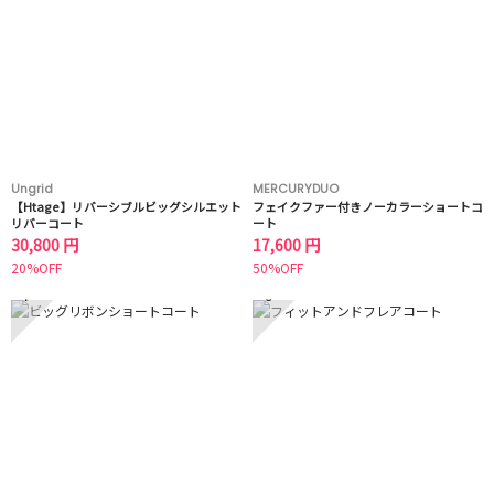
Ungrid
MERCURYDUO
【Htage】リバーシブルビッグシルエット
フェイクファー付きノーカラーショートコ
リバーコート
ート
30,800 円
17,600 円
20%OFF
50%OFF
7
8