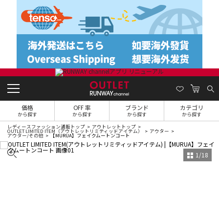
価格
OFF 率
ブランド
カテゴリ
から探す
から探す
から探す
から探す
レディースファッション通販トップ
アウトレットトップ
OUTLET LIMITED ITEM（アウトレットリミティッドアイテム）
アウター
アウター/その他
【MURUA】フェイクムートンコート
1
/
18