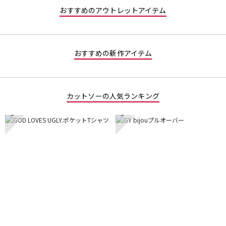
で
おすすめのアウトレットアイテム
す。
おすすめの新作アイテム
カットソーの人気ランキング
1
2