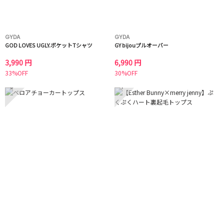
GYDA
GYDA
GOD LOVES UGLY.ポケットTシャツ
GY bijouプルオーバー
3,990 円
6,990 円
33%OFF
30%OFF
3
4