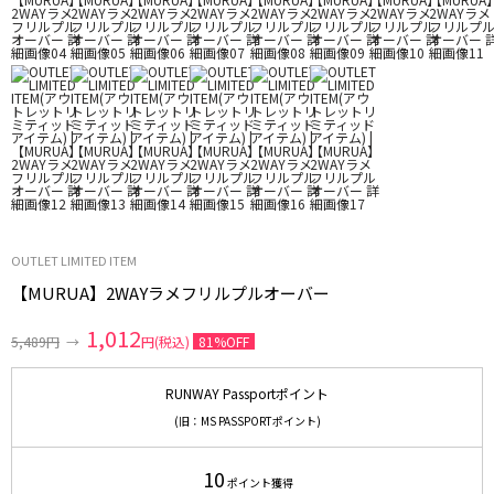
OUTLET LIMITED ITEM
【MURUA】2WAYラメフリルプルオーバー
1,012
5,489円
→
円(税込)
81%OFF
RUNWAY Passportポイント
(旧：MS PASSPORTポイント)
10
ポイント獲得