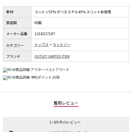
素材
コットン55% ポリエステル45% スリット糸使用
原産国
中国
メーカー品番
1218227187
トップス
カットソー
カテゴリー
ブランド
OUTLET LIMITED ITEM
着用レビュー
1–3/3 件のレビュー