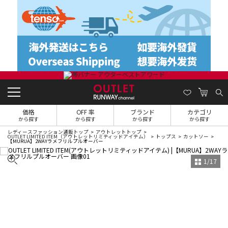
価格
OFF 率
ブランド
カテゴリ
から探す
から探す
から探す
から探す
レディースファッション通販トップ
アウトレットトップ
OUTLET LIMITED ITEM（アウトレットリミティッドアイテム）
トップス
カットソー
【MURUA】2WAYラメフリルプルオーバー
1
/
17