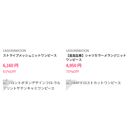
LAGUNAMOON
LAGUNAMOON
ストライプメッシュニットワンピース
【追加生産】シャツカラーメランジニット
ワンピース
6,160 円
4,950 円
65%OFF
70%OFF
3
4