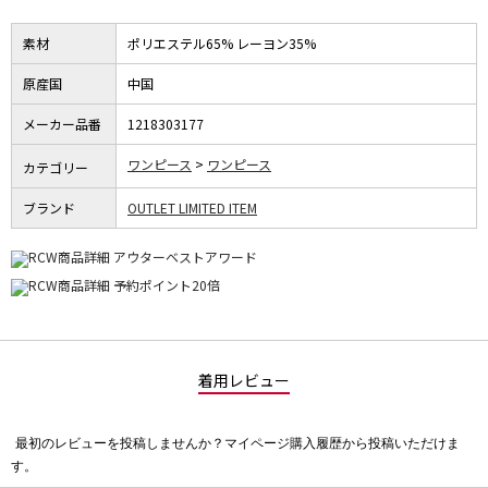
素材
ポリエステル65% レーヨン35%
原産国
中国
メーカー品番
1218303177
ワンピース
ワンピース
カテゴリー
ブランド
OUTLET LIMITED ITEM
着用レビュー
最初のレビューを投稿しませんか？マイページ購入履歴から投稿いただけま
評
す。
価