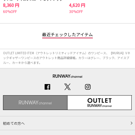
8,360 円
4,620 円
60%OFF
30%OFF
最近チェックしたアイテム
OUTLET LIMITED ITEM（アウトレットリミティッドアイテム）のワンピース、【MURUA】Vネ
ックギャザーワンピースのアウトレット商品詳細情報。カラーはグレー、ブラック、アイスブ
ルー、カーキから選べます。
初めての方へ