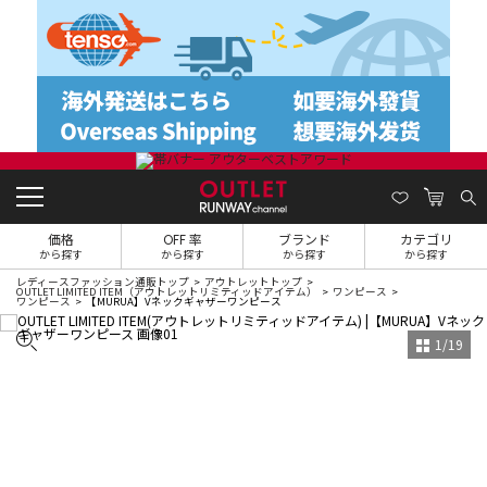
価格
OFF 率
ブランド
カテゴリ
から探す
から探す
から探す
から探す
レディースファッション通販トップ
アウトレットトップ
OUTLET LIMITED ITEM（アウトレットリミティッドアイテム）
ワンピース
ワンピース
【MURUA】Vネックギャザーワンピース
1
/
19