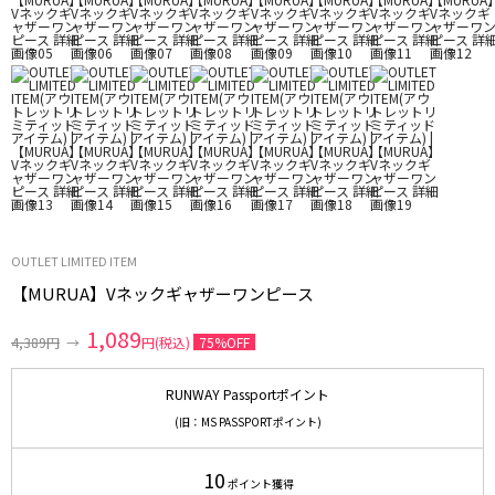
OUTLET LIMITED ITEM
【MURUA】Vネックギャザーワンピース
1,089
4,389円
→
円(税込)
75%OFF
RUNWAY Passportポイント
(旧：MS PASSPORTポイント)
10
ポイント獲得