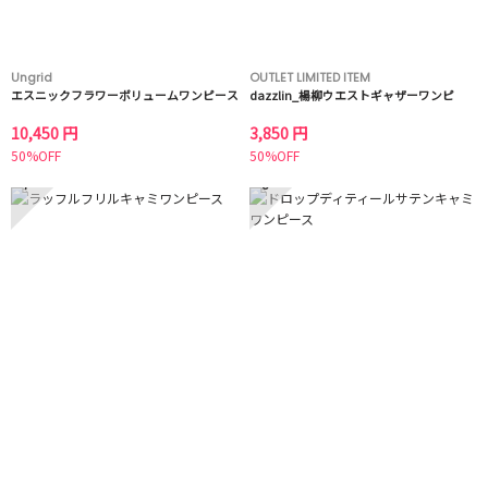
Ungrid
OUTLET LIMITED ITEM
エスニックフラワーボリュームワンピース
dazzlin_楊柳ウエストギャザーワンピ
10,450 円
3,850 円
50%OFF
50%OFF
7
8