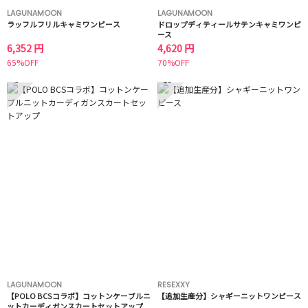
LAGUNAMOON
LAGUNAMOON
ラッフルフリルキャミワンピース
ドロップディティールサテンキャミワンピ
ース
6,352 円
4,620 円
65%OFF
70%OFF
9
10
LAGUNAMOON
RESEXXY
【POLO BCSコラボ】コットンケーブルニ
【追加生産分】シャギーニットワンピース
ットカーディガンスカートセットアップ