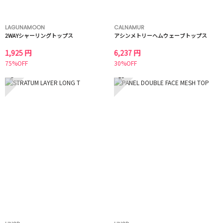
LAGUNAMOON
CALNAMUR
2WAYシャーリングトップス
アシンメトリーヘムウェーブトップス
1,925 円
6,237 円
75%OFF
30%OFF
9
10