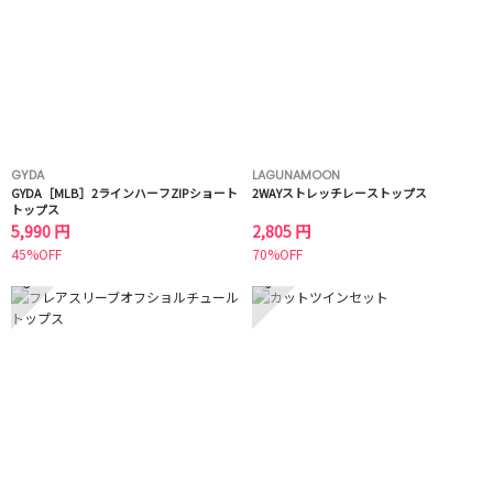
GYDA
LAGUNAMOON
GYDA［MLB］2ラインハーフZIPショート
2WAYストレッチレーストップス
トップス
5,990 円
2,805 円
45%OFF
70%OFF
5
6