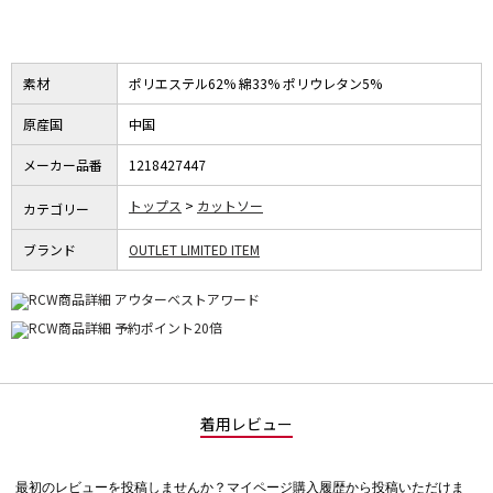
素材
ポリエステル62% 綿33% ポリウレタン5%
原産国
中国
メーカー品番
1218427447
トップス
カットソー
カテゴリー
ブランド
OUTLET LIMITED ITEM
着用レビュー
最初のレビューを投稿しませんか？マイページ購入履歴から投稿いただけま