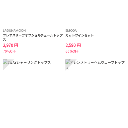
LAGUNAMOON
EMODA
フレアスリーブオフショルチュールトップ
カットツインセット
ス
2,970 円
2,590 円
70%OFF
60%OFF
7
8