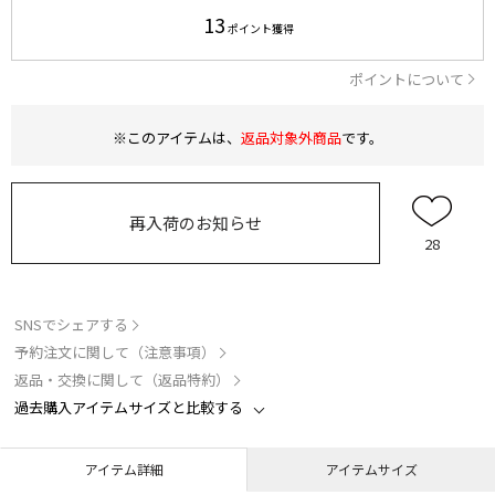
13
ポイント獲得
ポイントについて
※このアイテムは、
返品対象外商品
です。
再入荷のお知らせ
28
SNSでシェアする
予約注文に関して（注意事項）
返品・交換に関して（返品特約）
過去購入アイテムサイズと比較する
アイテム詳細
アイテムサイズ