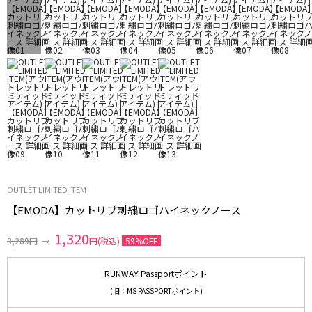
OUTLET LIMITED ITEM
【EMODA】カットリブ刺繍ロゴハイネックノース
1,320
3,289円
→
円(税込)
59%OFF
RUNWAY Passportポイント
(旧：MS PASSPORTポイント)