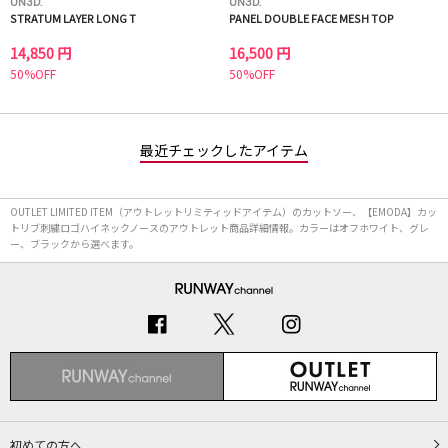
UN3D.
UN3D.
STRATUM LAYER LONG T
PANEL DOUBLE FACE MESH TOP
14,850 円
16,500 円
50%OFF
50%OFF
最近チェックしたアイテム
OUTLET LIMITED ITEM（アウトレットリミティッドアイテム）のカットソー、【EMODA】カッ
トリブ刺繍ロゴハイネックノースのアウトレット商品詳細情報。カラーはオフホワイト、グレ
ー、ブラックから選べます。
初めての方へ