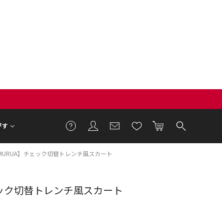
がす
MURUA】チェック切替トレンチ風スカート
ェック切替トレンチ風スカート
1cm 着用サイズ F