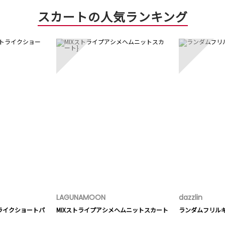
スカートの人気ランキング
3
4
LAGUNAMOON
dazzlin
トライクショートパ
MIXストライプアシメヘムニットスカート
ランダムフリル