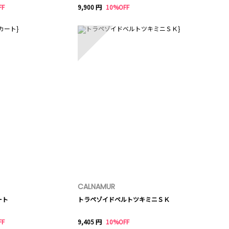
FF
9,900 円
10%OFF
10
CALNAMUR
ート
トラペゾイドベルトツキミニＳＫ
FF
9,405 円
10%OFF