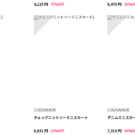
4,125 円
75%OFF
8,470 円
30%O
8
9
CALNAMUR
CALNAMUR
チェックニットソーミニスカート
デニムミニスカ
6,831 円
10%OFF
7,315 円
30%O