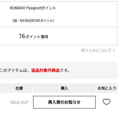
RUNWAY Passportポイント
(旧：MS PASSPORTポイント)
76
ポイント獲得
ポイントについて
このアイテムは、
返品対象外商品
です。
在庫
購入
お気に入り
再入荷のお知らせ
SOLD OUT