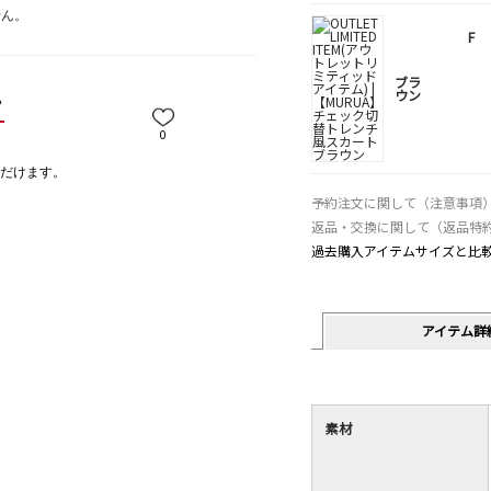
せん。
F
ブラ
ー
ウン
0
だけます。
予約注文に関して（注意事項
返品・交換に関して（返品特
過去購入アイテムサイズと比
アイテム詳
素材