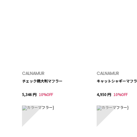
CALNAMUR
CALNAMUR
チェック柄大判マフラー
キャットシャギーマフラ
5,346 円
10%OFF
4,950 円
10%OFF
6
7