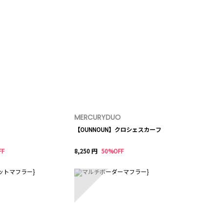
MERCURYDUO
【OUNNOUN】クロシェスカーフ
FF
8,250 円
50%OFF
10