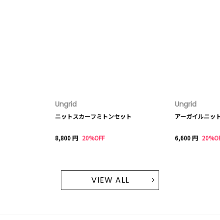
Ungrid
Ungrid
ニットスカーフミトンセット
アーガイルニッ
8,800 円
20%OFF
6,600 円
20%O
VIEW ALL