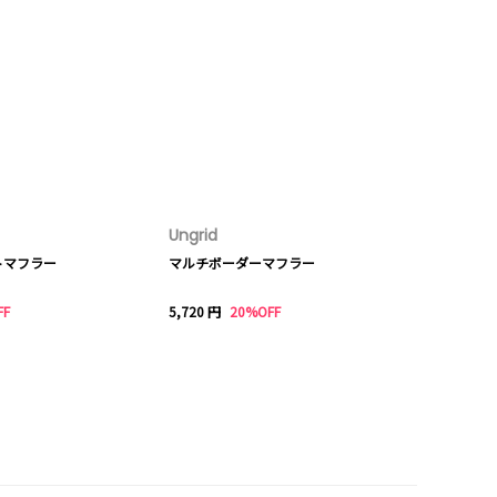
Ungrid
トマフラー
マルチボーダーマフラー
FF
5,720 円
20%OFF