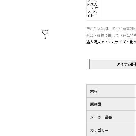
予約注文に関して（注意事項
返品・交換に関して（返品特
5
過去購入アイテムサイズと比
アイテム詳
素材
原産国
メーカー品番
カテゴリー