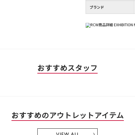
ブランド
おすすめスタッフ
おすすめのアウトレットアイテム
VIEW ALL