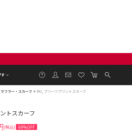
がす
・マフラー・スカーフ
MU_プリーツプリントスカーフ
リントスカーフ
円
(税込)
69%OFF