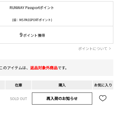
RUNWAY Passportポイント
(旧：MS PASSPORTポイント)
9
ポイント獲得
ポイントについて
このアイテムは、
返品対象外商品
です。
在庫
購入
お気に入り
再入荷のお知らせ
SOLD OUT