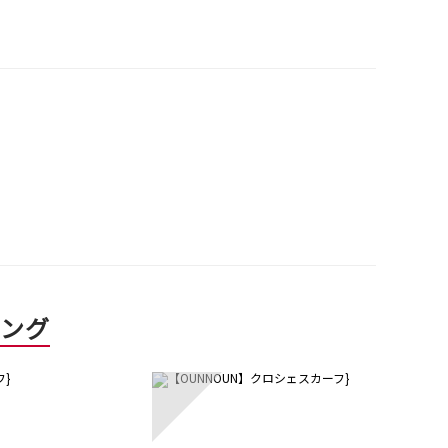
キング
5