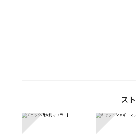
スト
1
2