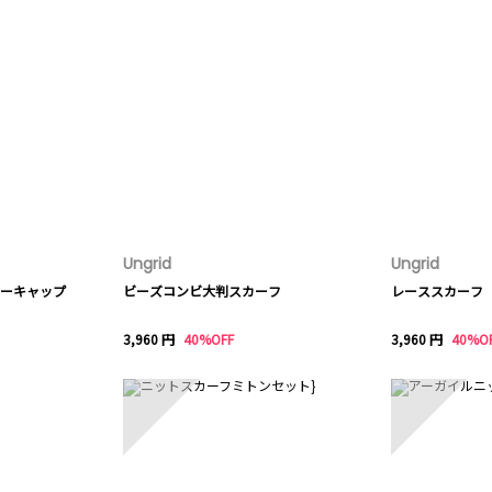
Ungrid
Ungrid
ーキャップ
ビーズコンビ大判スカーフ
レーススカーフ
3,960 円
40%OFF
3,960 円
40%O
8
9