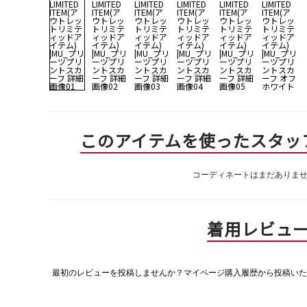
このアイテムを使ったスタッ
コーディネートはまだありま
着用レビュ
最初のレビューを投稿しませんか？マイページ購入履歴から投稿いた
評
価
値