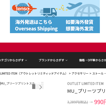
カテゴリからさがす
ブランドからさがす
価格・OFF率からさ
T LIMITED ITEM（アウトレットリミティッドアイテム）
アクセサリー
ストール
OUTLET LIMITED ITEM
1
/
6
MU_プリーツプ
990
3,289円
(税込)
→