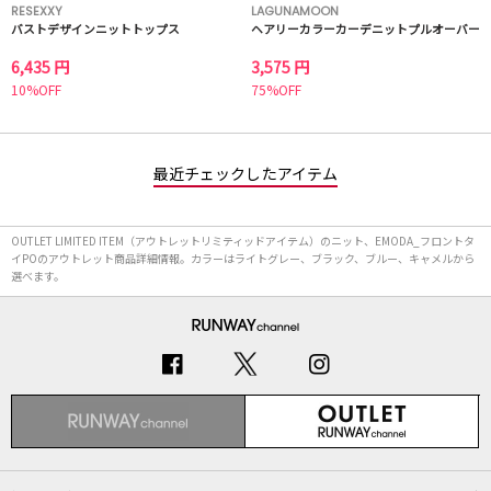
RESEXXY
LAGUNAMOON
バストデザインニットトップス
ヘアリーカラーカーデニットプルオーバー
6,435 円
3,575 円
10%OFF
75%OFF
最近チェックしたアイテム
OUTLET LIMITED ITEM（アウトレットリミティッドアイテム）のニット、EMODA_フロントタ
イPOのアウトレット商品詳細情報。カラーはライトグレー、ブラック、ブルー、キャメルから
選べます。