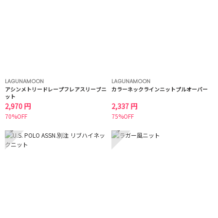
LAGUNAMOON
LAGUNAMOON
アシンメトリードレープフレアスリーブニ
カラーネックラインニットプルオーバー
ット
2,970 円
2,337 円
70%OFF
75%OFF
5
6