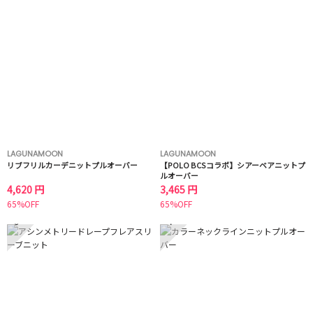
LAGUNAMOON
LAGUNAMOON
リブフリルカーデニットプルオーバー
【POLO BCSコラボ】シアーベアニットプ
ルオーバー
4,620 円
3,465 円
65%OFF
65%OFF
3
4