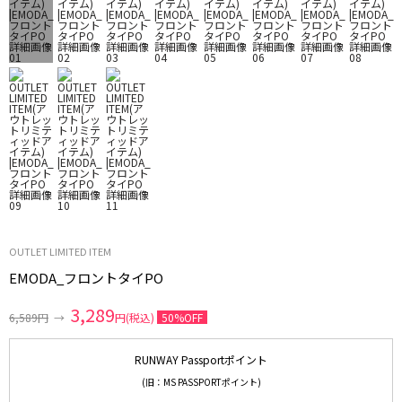
OUTLET LIMITED ITEM
EMODA_フロントタイPO
3,289
6,589円
→
円(税込)
50%OFF
RUNWAY Passportポイント
(旧：MS PASSPORTポイント)