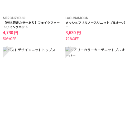
MERCURYDUO
LAGUNAMOON
【WEB限定カラーあり】フェイクファー
メッシュフリルノースリニットプルオーバ
トリミングニット
ー
4,730 円
3,630 円
50%OFF
70%OFF
9
10