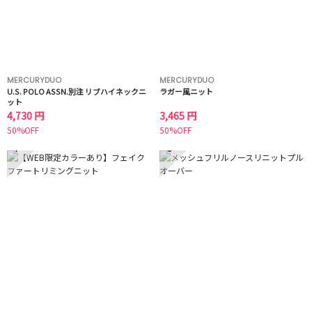
MERCURYDUO
MERCURYDUO
U.S. POLO ASSN.別注 リブハイネックニ
ラガー風ニット
ット
4,730 円
3,465 円
50%OFF
50%OFF
7
8