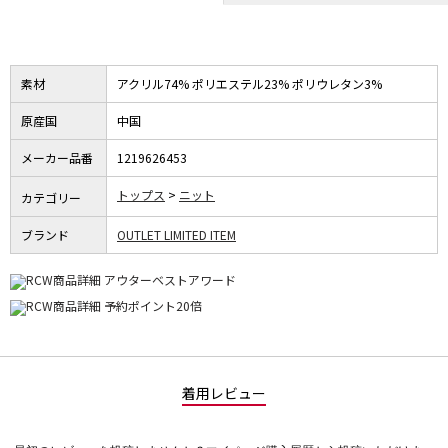
素材
アクリル74% ポリエステル23% ポリウレタン3%
原産国
中国
メーカー品番
1219626453
トップス
ニット
カテゴリー
ブランド
OUTLET LIMITED ITEM
着用レビュー