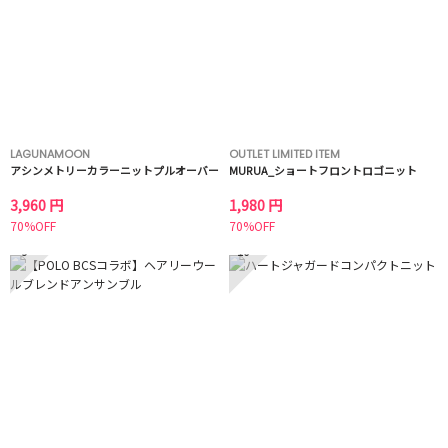
LAGUNAMOON
OUTLET LIMITED ITEM
アシンメトリーカラーニットプルオーバー
MURUA_ショートフロントロゴニット
3,960 円
1,980 円
70%OFF
70%OFF
9
10