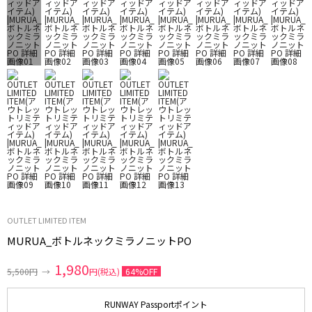
OUTLET LIMITED ITEM
MURUA_ボトルネックミラノニットPO
1,980
5,500円
→
円(税込)
64%OFF
RUNWAY Passportポイント