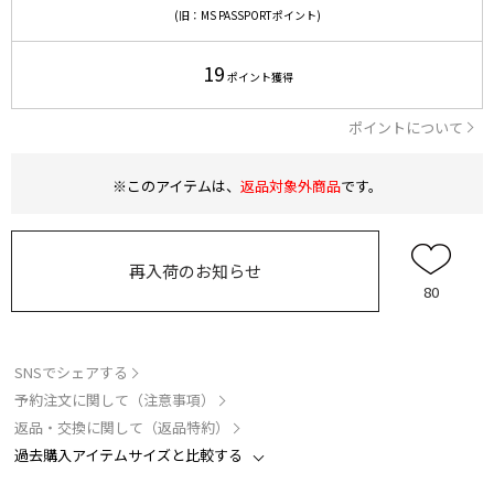
(旧：MS PASSPORTポイント)
19
ポイント獲得
ポイントについて
※このアイテムは、
返品対象外商品
です。
再入荷のお知らせ
80
SNSでシェアする
予約注文に関して（注意事項）
返品・交換に関して（返品特約）
過去購入アイテムサイズと比較する