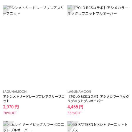
1
2
LAGUNAMOON
LAGUNAMOON
アシンメトリードレープフレアスリーブニ
【POLO BCSコラボ】アシメカラーネック
ット
リブニットプルオーバー
2,970 円
4,455 円
70%OFF
55%OFF
3
4