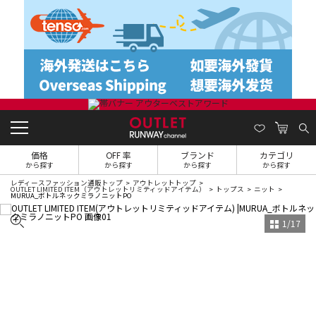
価格
OFF 率
ブランド
カテゴリ
から探す
から探す
から探す
から探す
レディースファッション通販トップ
アウトレットトップ
OUTLET LIMITED ITEM（アウトレットリミティッドアイテム）
トップス
ニット
MURUA_ボトルネックミラノニットPO
1
/
17