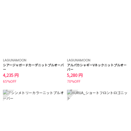
LAGUNAMOON
LAGUNAMOON
シアージャガードカーデニットプルオーバ
アルパカシャギーVネックニットプルオー
ー
バー
4,235 円
5,280 円
65%OFF
70%OFF
7
8