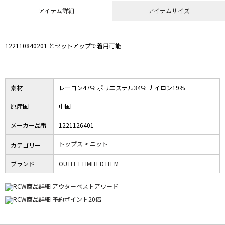
アイテム詳細
アイテムサイズ
122110840201 とセットアップで着用可能
素材
レーヨン47％ ポリエステル34％ ナイロン19％
原産国
中国
メーカー品番
1221126401
トップス
ニット
カテゴリー
ブランド
OUTLET LIMITED ITEM