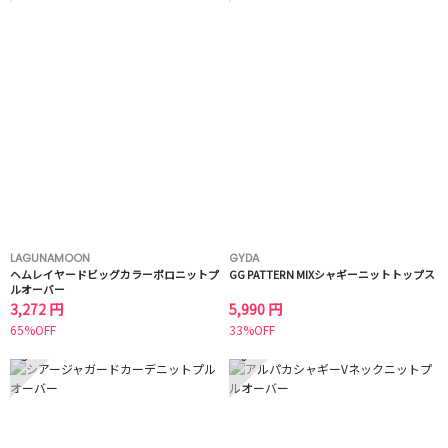
LAGUNAMOON
GYDA
ヘムレイヤードビッグカラーポロニットプ
GG PATTERN MIXシャギーニットトップス
ルオーバー
3,272 円
5,990 円
65%OFF
33%OFF
5
6