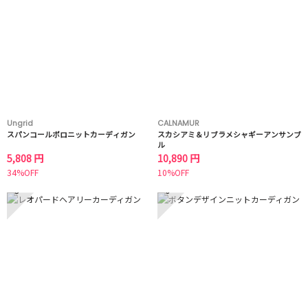
Ungrid
CALNAMUR
スパンコールポロニットカーディガン
スカシアミ＆リブラメシャギーアンサンブ
ル
5,808 円
10,890 円
34%OFF
10%OFF
5
6