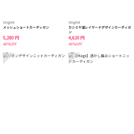
Ungrid
Ungrid
メッシュショートカーディガン
カシミヤ混レイヤードデザインカーディガ
ン
5,280 円
4,620 円
40%OFF
40%OFF
9
10