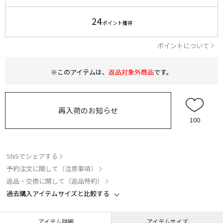
24
ポイント獲得
ポイントについて
※このアイテムは、
返品対象外商品
です。
再入荷のお知らせ
100
SNSでシェアする
予約注文に関して（注意事項）
返品・交換に関して（返品特約）
過去購入アイテムサイズと比較する
アイテム詳細
アイテムサイズ