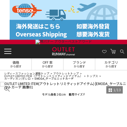
価格
OFF 率
ブランド
カテゴリ
から探す
から探す
から探す
から探す
レディースファッション通販トップ
アウトレットトップ
OUTLET LIMITED ITEM（アウトレットリミティッドアイテム）
トップス
カーディガン/ボレロ
EMODA_ケーブルニットカーデ
1
/
13
モデル身長 161cm 着用サイズ F