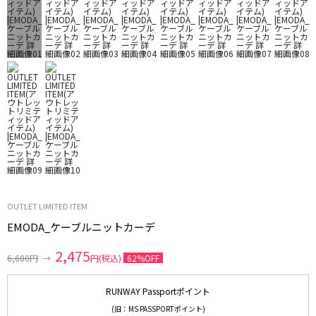
OUTLET LIMITED ITEM
EMODA_ケーブルニットカーデ
2,475
6,600円
→
円(税込)
62%OFF
RUNWAY Passportポイント
(旧：MS PASSPORTポイント)