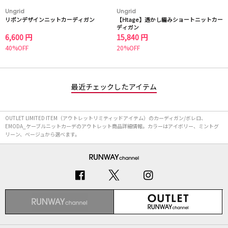
Ungrid
Ungrid
リボンデザインニットカーディガン
【Htage】透かし編みショートニットカー
ディガン
6,600 円
15,840 円
40%OFF
20%OFF
最近チェックしたアイテム
OUTLET LIMITED ITEM（アウトレットリミティッドアイテム）のカーディガン/ボレロ、
EMODA_ケーブルニットカーデのアウトレット商品詳細情報。カラーはアイボリー、ミントグ
リーン、ベージュから選べます。