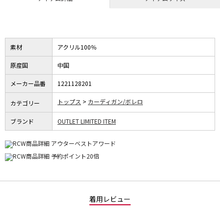
素材
アクリル100％
原産国
中国
メーカー品番
1221128201
トップス
カーディガン/ボレロ
カテゴリー
ブランド
OUTLET LIMITED ITEM
着用レビュー