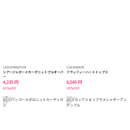
LAGUNAMOON
CALNAMUR
シアージャガードカーデニットプルオーバ
フラッフィーハートトップス
ー
4,235 円
6,545 円
65%OFF
30%OFF
3
4